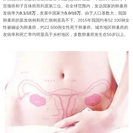
宫颈癌和子宫体癌而列居第三位。在全球范围内，发达国家的卵巢癌
发病率为
9.1/10万
，发展中国家为
5.0/10万
。由于人口基数大，我国
卵巢癌的新发病例和死亡病例居高不下。2015年我国约有52 100例女
性被确诊为卵巢癌，约22 500例女性死于卵巢癌。城市地区卵巢癌的
发病率和死亡率均明显高于乡村地区，多数卵巢癌发生在50岁以上。