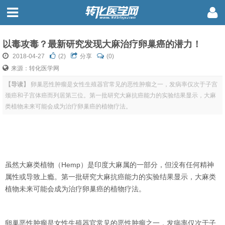
以毒攻毒？最新研究发现大麻治疗卵巢癌的潜力！
2018-04-27
(
2
)
分享
(0)
来源：转化医学网
【导读】
卵巢恶性肿瘤是女性生殖器官常见的恶性肿瘤之一，发病率仅次于子宫
颈癌和子宫体癌而列居第三位。第一批研究大麻抗癌能力的实验结果显示，大麻
类植物未来可能会成为治疗卵巢癌的植物疗法。
虽然大麻类植物（Hemp）是印度大麻属的一部分，但没有任何精神
属性或导致上瘾。第一批研究大麻抗癌能力的实验结果显示，大麻类
植物未来可能会成为治疗卵巢癌的植物疗法。
卵巢恶性肿瘤是女性生殖器官常见的恶性肿瘤之一，发病率仅次于子