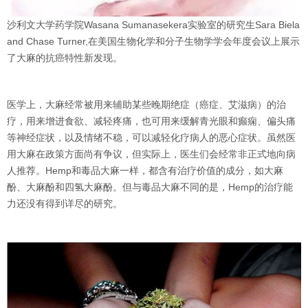
沙利文大学药学院Wasana Sumanasekera实验室的研究生Sara Biela
and Chase Turner,在美国生物化学和分子生物学学会年度会议上展示
了大麻的抗癌特性新发现。
医学上，大麻经常被用来辅助某些晚期绝症（癌症、艾滋病）的治
疗，用来增进食欲、减轻疼痛，也可用来缓解青光眼和癫痫、偏头痛
等神经症状，以及情绪不稳，可以减轻化疗病人的恶心症状。虽然医
用大麻在政策方面尚有争议，但实际上，医生们会经常非正式地向病
人推荐。Hemp和毒品大麻一样，都含有治疗价值的成分，如大麻
酚、大麻酚和四氢大麻酚。但与毒品大麻不同的是，Hemp的治疗能
力还没有得到详尽的研究。