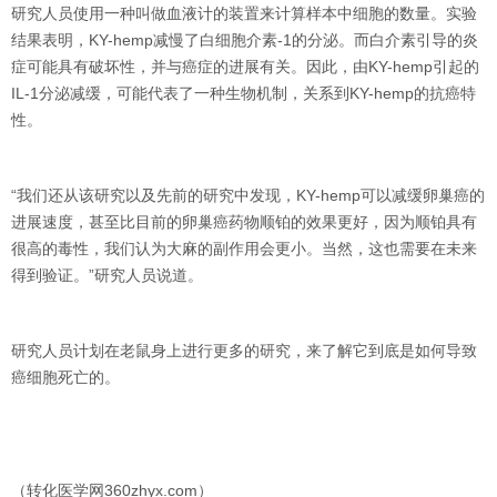
研究人员使用一种叫做血液计的装置来计算样本中细胞的数量。实验
结果表明，KY-hemp减慢了白细胞介素-1的分泌。而白介素引导的炎
症可能具有破坏性，并与癌症的进展有关。因此，由KY-hemp引起的
IL-1分泌减缓，可能代表了一种生物机制，关系到KY-hemp的抗癌特
性。
“我们还从该研究以及先前的研究中发现，KY-hemp可以减缓卵巢癌的
进展速度，甚至比目前的卵巢癌药物顺铂的效果更好，因为顺铂具有
很高的毒性，我们认为大麻的副作用会更小。当然，这也需要在未来
得到验证。”研究人员说道。
研究人员计划在老鼠身上进行更多的研究，来了解它到底是如何导致
癌细胞死亡的。
（转化医学网360zhyx.com）