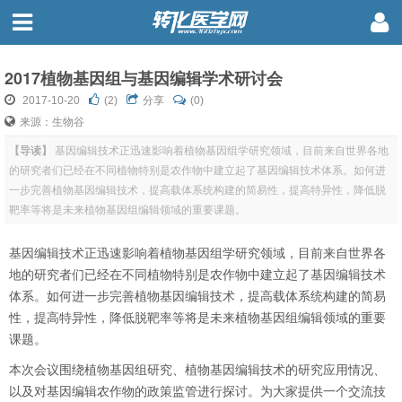
2017植物基因组与基因编辑学术研讨会
2017-10-20
(
2
)
分享
(0)
来源：生物谷
【导读】
基因编辑技术正迅速影响着植物基因组学研究领域，目前来自世界各地
的研究者们已经在不同植物特别是农作物中建立起了基因编辑技术体系。如何进
一步完善植物基因编辑技术，提高载体系统构建的简易性，提高特异性，降低脱
靶率等将是未来植物基因组编辑领域的重要课题。
基因编辑技术正迅速影响着植物基因组学研究领域，目前来自世界各
地的研究者们已经在不同植物特别是农作物中建立起了基因编辑技术
体系。如何进一步完善植物基因编辑技术，提高载体系统构建的简易
性，提高特异性，降低脱靶率等将是未来植物基因组编辑领域的重要
课题。
本次会议围绕植物基因组研究、植物基因编辑技术的研究应用情况、
以及对基因编辑农作物的政策监管进行探讨。为大家提供一个交流技