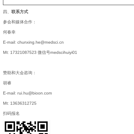
四、
联系方式
参会和媒体合作：
何春幸
E-mail: chunxing.he@medsci.cn
Mt: 17321087523
微信号
medscihuiyi01
赞助和大会咨询：
胡睿
E-mail: rui.hu@bioon.com
Mt: 13636312725
扫码报名