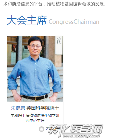
术和前沿信息的平台，推动植物基因编辑领域的发展。