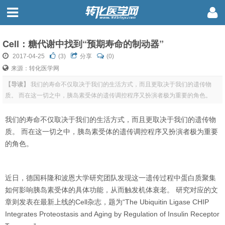
Cell：糖代谢中找到“预期寿命的制动器”
2017-04-25
(
3
)
分享
(0)
来源：转化医学网
【导读】
我们的寿命不仅取决于我们的生活方式，而且更取决于我们的遗传物
质。 而在这一切之中，胰岛素受体的遗传调控程序又扮演者极为重要的角色。
我们的寿命不仅取决于我们的生活方式，而且更取决于我们的遗传物
质。 而在这一切之中，胰岛素受体的遗传调控程序又扮演者极为重要
的角色。
近日，德国科隆和波恩大学研究团队发现这一遗传过程中蛋白质聚集
如何影响胰岛素受体的具体功能，从而触发机体衰老。 研究对应的文
章则发表在最新上线的
Cell
杂志，题为“
The Ubiquitin Ligase CHIP
Integrates Proteostasis and Aging by Regulation of Insulin Receptor