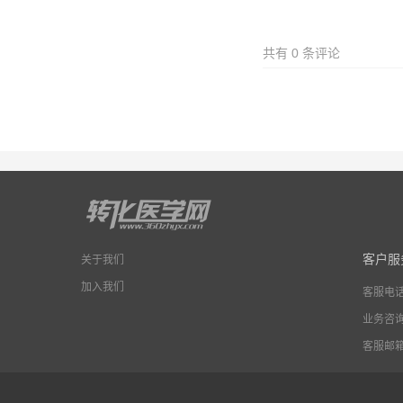
共有
0
条评论
客户服
关于我们
加入我们
客服电
业务咨
客服邮