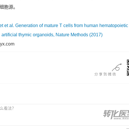
细胞源。
t et al. Generation of mature T cells from human hematopoietic
n artificial thymic organoids, Nature Methods (2017)
.com