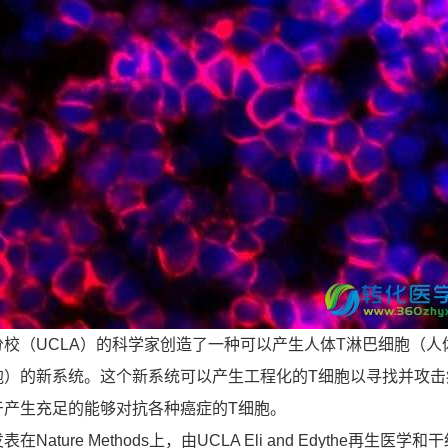
（UCLA）的科学家创造了一种可以产生人体T淋巴细胞（人
胞）的新系统。这个新系统可以产生工程化的T细胞以寻找并攻击
于产生充足的能够对抗各种癌症的T细胞。
ure Methods上，由UCLA Eli and Edythe再生医学和