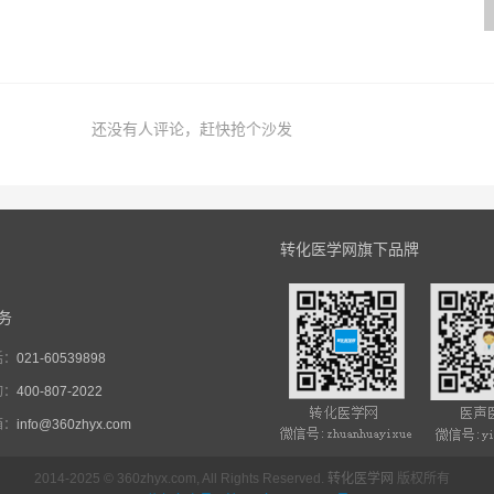
还没有人评论，赶快抢个沙发
转化医学网旗下品牌
务
话：
021-60539898
询：
400-807-2022
箱：
info@360zhyx.com
2014-2025 © 360zhyx.com, All Rights Reserved.
转化医学网
版权所有