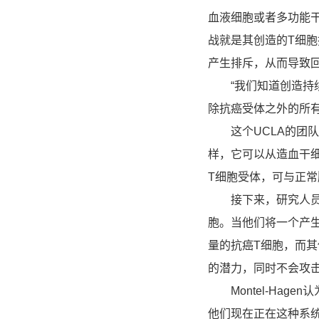
血液细胞或者多功能
战就是其创造的T细
产生排斥，从而导致
“我们知道创造持续
除抗癌受体之外的所有受
这个UCLA的团队
样，它可以从造血干
T细胞受体，可与正常
接下来，研究人员检
胞。当他们将一个产
量的抗癌T细胞，而
的潜力，同时不会攻
Montel-Hag
他们现在正在这种系