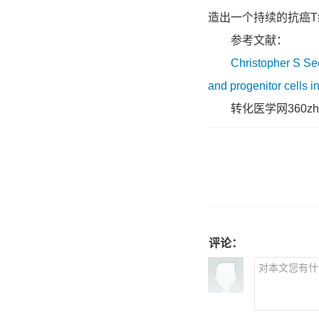
造出一个持续的抗癌T
参考文献：
Christopher S See
and progenitor cells i
转化医学网360zhyx
评论：