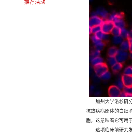
推荐活动
加州大学洛杉矶分校
抗致病病原体的白细
胞，这意味着它可用
这项临床前研究发表在Nat