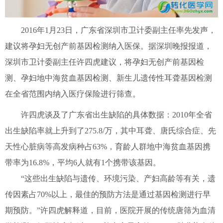
2016年1月23日，广东省深圳市卫计委副主任率先发声，
建议将孕妇无创产前基因检测纳入医保。据深圳晚报报道，
深圳市卫计委副主任许四虎建议，将孕妇无创产前基因检
测、孕妇地中海贫血基因检测、新生儿遗传性耳聋基因检测
在全省范围内纳入医疗保险进行筛查。
许四虎谈及了广东省出生缺陷的具体数据：2010年全省
出生缺陷率就上升到了275.8/万，其中耳聋、唐氏综合症、先
天性心脏病等高发病种占63%，育龄人群地中海贫血基因携
带率为16.8%，平均6人就有1个携带该基因。
“这些出生缺陷与遗传、环境污染、产妇高龄等有关，遗
传因素占70%以上，最佳的预防方法是通过基因检测进行早
期预防。”许四虎解释道，目前，医院开展的传统唐筛为血清