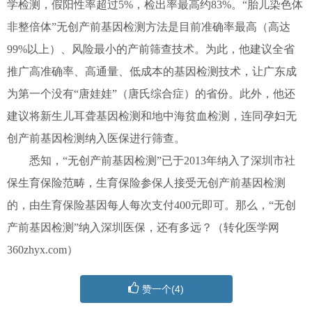
学检测，假阳性率超过5%，检出率最高约83%。“胎儿染色体
非整倍体”无创产前基因检测方法是目前准确率最高（高达
99%以上）、风险最小的产前筛查技术。为此，他建议全省
推广高准确率、高通量、低成本的基因检测技术，让广东成
为第一个没有“唐娃娃”（唐氏综合症）的省份。此外，他还
建议将新生儿耳聋基因检测和地中海贫血检测，连同孕妇无
创产前基因检测纳入医保进行筛查。
悉知，“无创产前基因检测”已于2013年纳入了深圳市社
保生育保险范畴，生育保险参保人接受无创产前基因检测
的，由生育保险基因每人每次支付400元即可。那么，“无创
产前基因检测”纳入深圳医保，还有多远？（转化医学网
360zhyx.com）
赞一个(
4
)