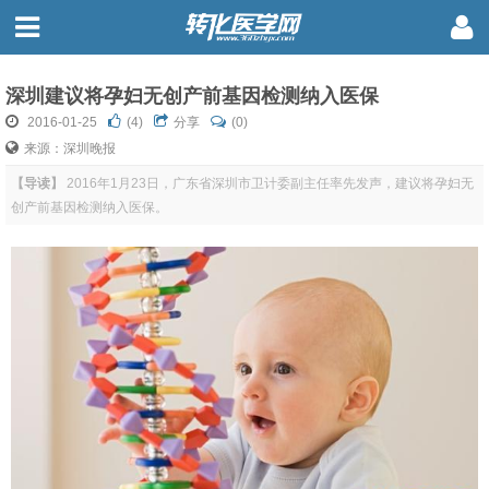
深圳建议将孕妇无创产前基因检测纳入医保
2016-01-25
(
4
)
分享
(0)
来源：深圳晚报
【导读】
2016年1月23日，广东省深圳市卫计委副主任率先发声，建议将孕妇无
创产前基因检测纳入医保。