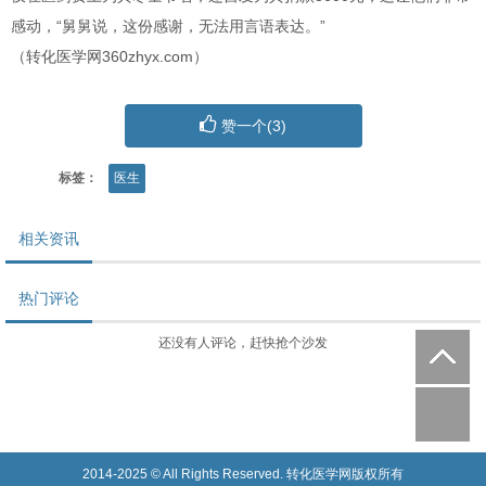
感动，“舅舅说，这份感谢，无法用言语表达。”
（转化医学网360zhyx.com）
赞一个(
3
)
标签：
医生
相关资讯
热门评论
还没有人评论，赶快抢个沙发
2014-2025 © All Rights Reserved. 转化医学网版权所有