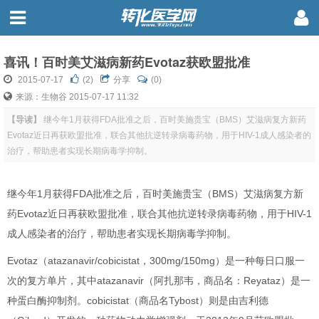
喜讯！百时美艾滋病新药Evotaz获欧盟批准
2015-07-17
(
2
)
分享
(0)
来源：生物谷 2015-07-17 11:32
【导读】
继今年1月获得FDA批准之后，百时美施贵宝（BMS）艾滋病复方新药
Evotaz近日再获欧盟批准，联合其他抗逆转录病毒药物，用于HIV-1成人感染者的
治疗，帮助患者实现长期病毒学抑制。
继今年1月获得FDA批准之后，百时美施贵宝（BMS）艾滋病复方新
药Evotaz近日再获欧盟批准，联合其他抗逆转录病毒药物，用于HIV-1
成人感染者的治疗，帮助患者实现长期病毒学抑制。
Evotaz（atazanavir/cobicistat，300mg/150mg）是一种每日口服一
次的复方单片，其中atazanavir（阿扎那韦，商品名：Reyataz）是一
种蛋白酶抑制剂。cobicistat（商品名Tybost）则是由吉利德