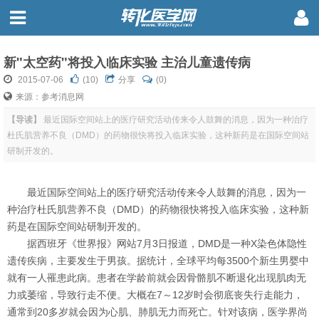
新"太空药"将投入临床实验 主治儿童遗传病
2015-07-06
(
10
)
分享
(0)
来源：参考消息网
【导读】
最近国际空间站上的医疗研究活动传来令人鼓舞的消息，因为一种治疗
杜氏肌营养不良（DMD）的药物很快将投入临床实验，这种新药是在国际空间站
研制开发的。
最近国际空间站上的医疗研究活动传来令人鼓舞的消息，因为一
种治疗杜氏肌营养不良（DMD）的药物很快将投入临床实验，这种新
药是在国际空间站研制开发的。
据西班牙《世界报》网站7月3日报道，DMD是一种X染色体隐性
遗传疾病，主要发生于男孩。据统计，全球平均每3500个新生男婴中
就有一人罹患此病。患者在学龄前就会因骨骼肌不断退化出现肌肉无
力或萎缩，导致行走不便。大概在7～12岁时会彻底丧失行走能力，
通常到20多岁就会因为心肌、肺肌无力而死亡。针对该病，医学界尚