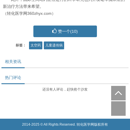
新治疗方法带来希望。
（转化医学网360zhyx.com）
赞一个(
10
)
标签：
太空药
儿童遗传病
相关资讯
热门评论
还没有人评论，赶快抢个沙发
2014-2025 © All Rights Reserved. 转化医学网版权所有