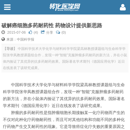
破解癌细胞多药耐药性 药物设计提供新思路
2015-07-06
(
4
)
分享
(0)
来源：中国科学报
【导读】
中国科学技术大学化学与材料科学学院梁高林教授课题组与生命科学学
院张华凤教授课题组合作，发现一种“智能”克服肿瘤多药耐药的新方法，并在小鼠
体内验证了其优异的抗多药耐药效果。国际著名学术期刊《德国应用化学》近日
在线发表了该研究成果。
中国科学技术大学化学与材料科学学院梁高林教授课题组与生命
科学学院张华凤教授课题组合作，发现一种“智能”克服肿瘤多药耐药
的新方法，并在小鼠体内验证了其优异的抗多药耐药效果。国际著名
学术期刊《德国应用化学》近日在线发表了该研究成果。
肿瘤的多药耐药性是指肿瘤细胞长期接触某一化疗药物而产生的
不仅对此种化疗药物耐药性，而且可对其他结构和功能不同的多种化
疗药物产生交叉耐药性的现象。它是导致癌症化疗失败的重要原因之