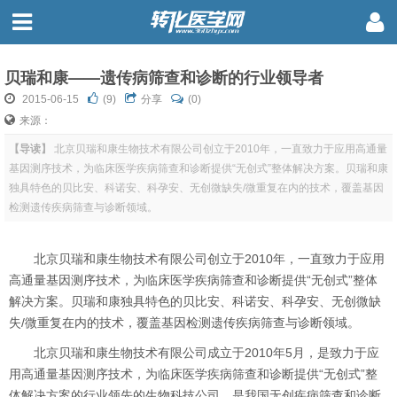
贝瑞和康——遗传病筛查和诊断的行业领导者
2015-06-15
(
9
)
分享
(0)
来源：
【导读】
北京贝瑞和康生物技术有限公司创立于2010年，一直致力于应用高通量
基因测序技术，为临床医学疾病筛查和诊断提供“无创式”整体解决方案。贝瑞和康
独具特色的贝比安、科诺安、科孕安、无创微缺失/微重复在内的技术，覆盖基因
检测遗传疾病筛查与诊断领域。
北京贝瑞和康生物技术有限公司创立于2010年，一直致力于应用
高通量基因测序技术，为临床医学疾病筛查和诊断提供“无创式”整体
解决方案。贝瑞和康独具特色的贝比安、科诺安、科孕安、无创微缺
失/微重复在内的技术，覆盖基因检测遗传疾病筛查与诊断领域。
北京贝瑞和康生物技术有限公司成立于2010年5月，是致力于应
用高通量基因测序技术，为临床医学疾病筛查和诊断提供“无创式”整
体解决方案的行业领先的生物科技公司，是我国无创疾病筛查和诊断