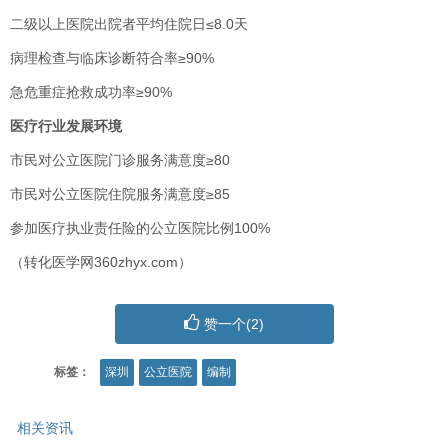
二级以上医院出院者平均住院日≤8.0天
病理检查与临床诊断符合率≥90%
急危重症抢救成功率≥90%
医疗行业发展环境
市民对公立医院门诊服务满意度≥80
市民对公立医院住院服务满意度≥85
参加医疗执业责任险的公立医院比例100%
（转化医学网360zhyx.com）
赞一个(
2
)
标签：
深圳
公立医院
编制
相关资讯