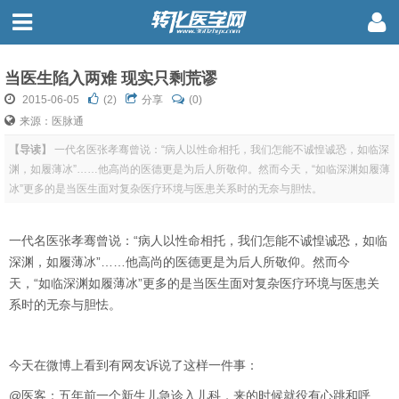
当医生陷入两难 现实只剩荒谬
2015-06-05
(
2
)
分享
(0)
来源：医脉通
【导读】
一代名医张孝骞曾说：“病人以性命相托，我们怎能不诚惶诚恐，如临深
渊，如履薄冰”……他高尚的医德更是为后人所敬仰。然而今天，“如临深渊如履薄
冰”更多的是当医生面对复杂医疗环境与医患关系时的无奈与胆怯。
一代名医张孝骞曾说：“病人以性命相托，我们怎能不诚惶诚恐，如临
深渊，如履薄冰”……他高尚的医德更是为后人所敬仰。然而今
天，“如临深渊如履薄冰”更多的是当医生面对复杂医疗环境与医患关
系时的无奈与胆怯。
今天在微博上看到有网友诉说了这样一件事：
@医客：五年前一个新生儿急诊入儿科，来的时候就役有心跳和呼