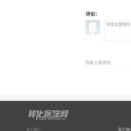
评论：
共有
0
条评论
客户服
关于我们