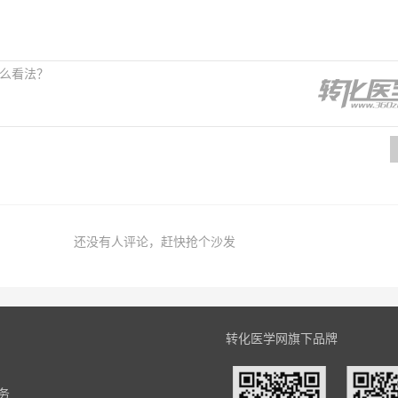
还没有人评论，赶快抢个沙发
转化医学网旗下品牌
务