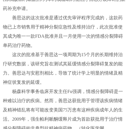
药补充申请。
善思达的这次批准是通过优先审评程序完成的，这款药
物已上市销售用于精神分裂症急性及维持治疗，此次批准使
其成为唯一一款FDA批准并且一月使用一次的情感分裂障碍
单药治疗药物。
这次的批准基于善思达一项周期为15个月的长期维持治
疗研究数据，该研究旨在测试其延缓情感分裂障碍复发的能
力。善思达与安慰剂相比，导致了统计学上明显的情绪及精
神症状复发的延缓。
杨森科学事务临床开发主任Fu强调，情感分裂障碍是一
种难以治疗的疾病。然而，善思达获批用于管理该疾病情绪
及精神错乱将有可能改变美国75万患有这种疾病成年人的生
活。2009年，强生帕利哌酮缓释片成为首款获批用于治疗情
感分裂障碍的非典型抗精神病药物。
（转化医学网