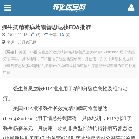
强生抗精神病药物善思达获FDA批准
2014-11-18
(
2
)
分享
(0)
来源：药品资讯网
【导读】
美国FDA批准强生长效抗精神病药物善思达(InvegaSustenna)用于情感
分裂障碍。具体地讲，FDA批准了强生杨森单元一月使用一次的非典型长效抗精
神病药善思达(棕榈酸帕利哌酮)作为单药或辅助药物治疗情感分裂障碍的新药补充
申请。
强生善思达获FDA批准用于精神分裂症急性及维持治
疗。
美国FDA批准强生长效抗精神病药物善思达
(InvegaSustenna)用于情感分裂障碍。具体地讲，FDA批准了
强生杨森单元一月使用一次的非典型长效抗精神病药善思达
(棕榈酸帕利哌酮)作为单药或辅助药物治疗情感分裂障碍的新