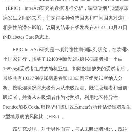
（EPIC）-InterAct研究的数据进行分析，调查吸烟与2型糖尿
病发生之间的关系，并探讨各种修饰因素和中间因素对这种
相关性的潜在影响。该研究结果在线发表在2014年10月21日
的Diabetes Care杂志上。
EPIC-InterAct研究是一项前瞻性病例队列研究，在欧洲8
个国家进行，招募了12403例新发2型糖尿病患者和一个由
16835例受试者组成的随机亚组。排除数据缺失的受试者后，
最终共有10327例糖尿病患者和13863例亚组受试者纳入分
析。按吸烟状况将患者分为从未吸烟者、既往吸烟者和当前
吸烟者，并将从未吸烟者作为对照组。利用地区特异性
Prentice加权Cox回归模型和随机效应meta分析评估受试者发生
2型糖尿病的风险比（HRs）。
该研究发现，对于男性而言，与从未吸烟者相比，既往