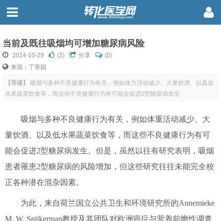
当前及既往吸烟均可增加糖尿病风险
2014-10-29
(
2
)
分享
(0)
来源：丁香园
【导读】
吸烟与多种不良健康行为有关，例如体力活动减少、大量饮酒、以及低
水果蔬菜饮食等，而这些不良健康行为有可能会促进2型糖尿病发生
吸烟与多种不良健康行为有关，例如体重活动减少、大
量饮酒、以及低水果蔬菜饮食等，而这些不良健康行为有可
能会促进2型糖尿病发生。但是，虽然以往有研究表明，吸烟
患者罹患2型糖尿病的风险增加，但这些研究往往未能完全校
正各种潜在混杂因素。
为此，来自荷兰国立公共卫生和环境研究所的Annemieke
M. W. Spijkerman教授及其团队对欧洲癌症与营养前瞻性调查