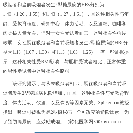
吸烟者和当前吸烟者发生2型糖尿病的HRs分别为
1.40（1.26，1.55）和1.43（1.27，1.61），且这种相关性与年
龄、受教育程度、研究中心、体力活动、以及酒精、咖啡和
肉类摄入量无关。但对于女性受试者而言，这种相关性强度
较弱，女性既往吸烟者和当前吸烟者发生2型糖尿病的HRs分
别为1.18（1.07，1.30）和1.13（1.03，1.25）。有一些证据提
示，这种相关性受BMI影响。与肥胖受试者相比，正常体重
的男性受试者中这种相关性略强。
该研究提示，与从未吸烟者相比，既往吸烟者和当前吸
烟者发生2型糖尿病风险增加，而且，这种相关性与受教育程
度、体力活动、饮酒、以及饮食等因素无关。Spijkerman教授
指出，吸烟可被视为是2型糖尿病一个可改变的危险因素。为
了预防糖尿病，应鼓励戒烟。（转化医学网360zhyx.com）