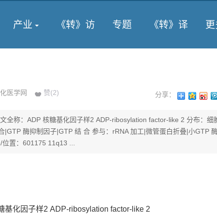
产业
《转》访
专题
《转》译
更
化医学网
赞(
2
)
分享：
称：ADP 核糖基化因子样2 ADP-ribosylation factor-like 2 分布：
GTP 酶抑制因子|GTP 结 合 参与：rRNA 加工|微管蛋白折叠|小GTP
位置：601175 11q13 ...
样2 ADP-ribosylation factor-like 2