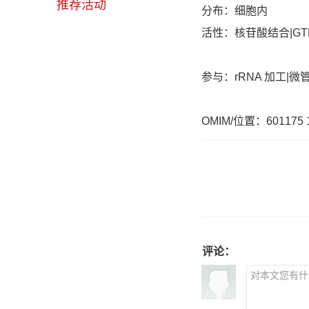
推荐活动
分布：细胞内
活性：核苷酸结合|GTP
参与：rRNA 加工|微
OMIM/位置：601175 
评论：