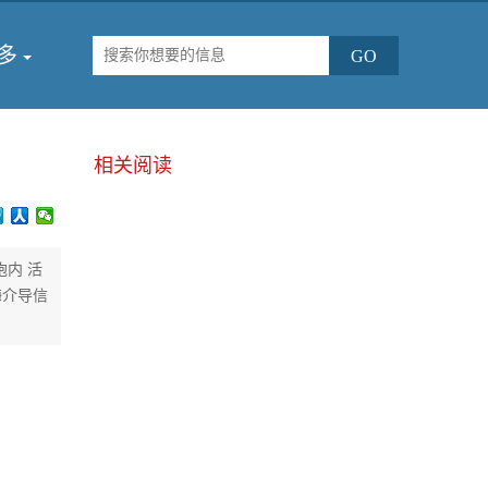
多
相关阅读
细胞内 活
 酶介导信