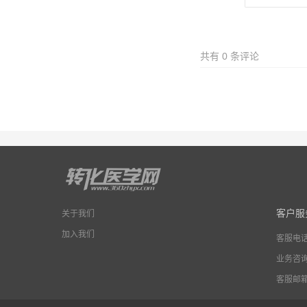
共有
0
条评论
客户服
关于我们
加入我们
客服电
业务咨
客服邮