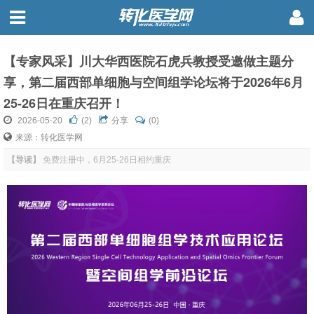
【专家风采】川大华西医院石虎兵教授受邀做主题分
享，第二届西部单细胞与空间组学论坛将于2026年6月
25-26日在重庆召开！
2026-05-20
(
2
)
分享
(0)
来源：转化医学网
【导读】
免费注册中，6月25-26日相约重庆