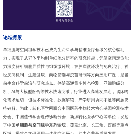
论坛背景
单细胞与空间组学技术已成为生命科学与精准医疗领域的核心驱动
力，实现了从群体平均到单细胞分辨率的研究跨越，凭借空间定位能
力深度解析细胞异质性与组织微环境，在肿瘤微环境与免疫治疗、神
经疾病机制、生殖健康、药物筛选与疫苗研制等方向应用广泛，是当
前生命科学前沿与研究热点。伴随高通量多模态检测、亚细胞级分
析、AI与大模型融合等技术快速突破，行业进入高速发展期，临床转
化需求迫切，但技术标准化、数据解读、产学研用协同不足等问题仍
待破解。为此，转化医学网联合中国医药生物技术协会基因检测技术
分会、中国遗传学会遗传诊断分会、新源转化医学中心等单位，发起
了
中国单细胞与空间组学系列论坛
，覆盖北京、长三角、西部等重点
区域，搭建产学研医用一体化交流平台，助力产业高质量发展。