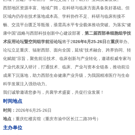
西部地区资源丰富、地域广阔，在科研与临床方面具备良好基础。但
区域内仍存在技术落地成本高、学科协作不足、科研与临床衔接不
畅、交流平台匮乏等瓶颈，亟需高水平专业载体推动突破。为落实“健
康中国”战略与西部科技创新中心建设部署，
第二届西部单细胞组学技
术应用论坛暨空间组学前沿论坛
将于2
026年6月25-26日
在
重庆
举办。
论坛立足重庆、辐射西部、面向全国，延续“技术融合、跨界协同、转
化赋能”宗旨，聚焦前沿技术、临床创新与产业转化，邀请权威专家与
产业代表深入研讨，打通技术、临床、产业与资本全链条，推动前沿
成果下沉落地，助力西部生命健康产业升级，为我国精准医疗与生命
科学发展注入强劲动力。
我们诚挚邀请您参与，共襄学术盛宴，共促行业发展！
时间地点
时间：
2026年6月25-26日
地点：
重庆红楼宾馆（‌重庆市渝中区长江二路39号）
主办单位