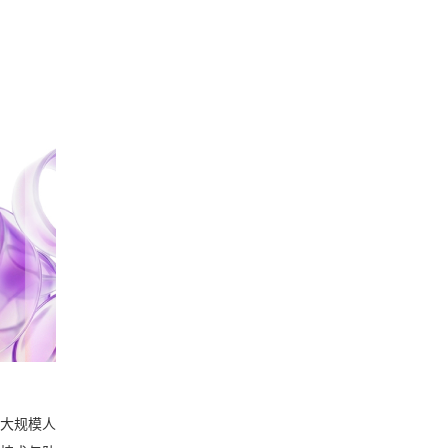
京召开！
大规模人