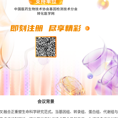
会议背景
叉融合正重塑生命科学研究范式。当基因组、转录组、蛋白组、代谢组与