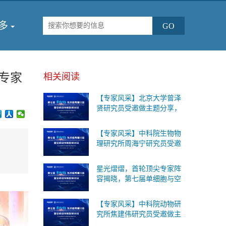
多
尖专家
相关阅读
【专家风采】北京大学曾泽
贤研究员受邀做主题分享，
第七届单细胞与空间组学论
坛将于2026年9月18-19日在
【专家风采】中科院生物物
北京召开！
理研究所周海宁研究员受邀
做主题分享，第七届单细胞
与空间组学论坛将于2026年
星光熠熠，首轮顶尖专家阵
9月18-19日在北京召开！
容揭晓，第七届单细胞与空
间组学论坛将于2026年9月
18-19日在北京召开！
【专家风采】中科院动物研
究所焦建伟研究员受邀做主
题分享，第七届单细胞与空