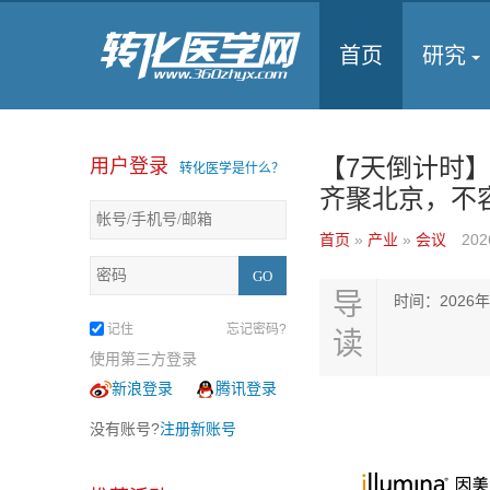
首页
研究
【7天倒计时】
用户登录
转化医学是什么？
齐聚北京，不
首页
»
产业
»
会议
202
导
时间：2026
记住
忘记密码?
读
使用第三方登录
新浪登录
腾讯登录
没有账号?
注册新账号