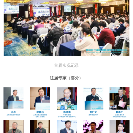
首届实况记录
往届专家
（部分）