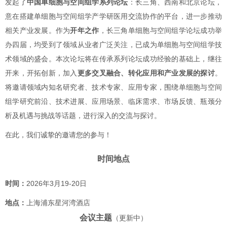
发起了
中国单细胞与空间组学系列论坛
：长三角、西南和北京论坛，
意在搭建单细胞与空间组学产学研医用交流协作的平台，进一步推动
相关产业发展。作为
开年之作
，长三角单细胞与空间组学论坛成功举
办四届，均受到了领域从业者广泛关注，已成为单细胞与空间组学技
术领域的盛会。本次论坛将在传承系列论坛成功经验的基础上，继往
开来，开拓创新，加入
更多交叉融合、转化应用和产业发展的探讨
。
将邀请领域内知名研究者、技术专家、应用专家，围绕单细胞与空间
组学研究前沿、技术进展、应用场景、临床需求、市场反馈、瓶颈分
析及机遇与挑战等话题，进行深入的交流与探讨。
在此，我们诚挚的邀请您的参与！
时间地点
时间：
2026年3月19-20日
地点：
上海浦东星河湾酒店
会议主题
（更新中）