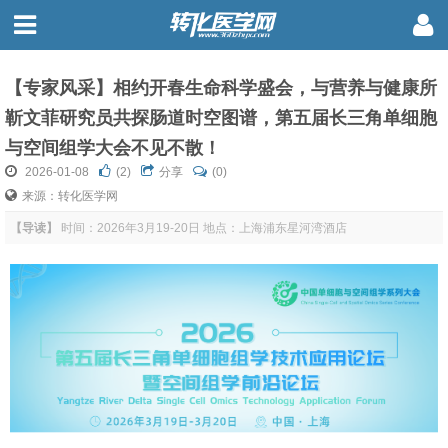
【专家风采】相约开春生命科学盛会，与营养与健康所
靳文菲研究员共探肠道时空图谱，第五届长三角单细胞
与空间组学大会不见不散！
2026-01-08
(
2
)
分享
(0)
来源：转化医学网
【导读】
时间：2026年3月19-20日 地点：上海浦东星河湾酒店