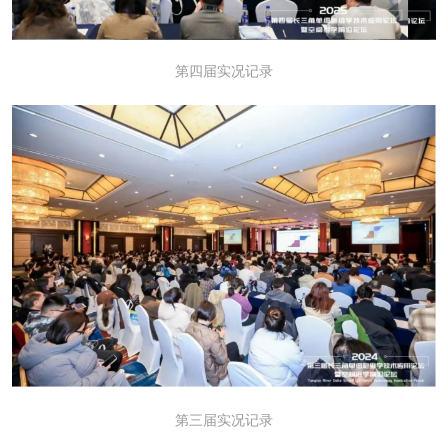
第四届实况记录
第三届实况记录