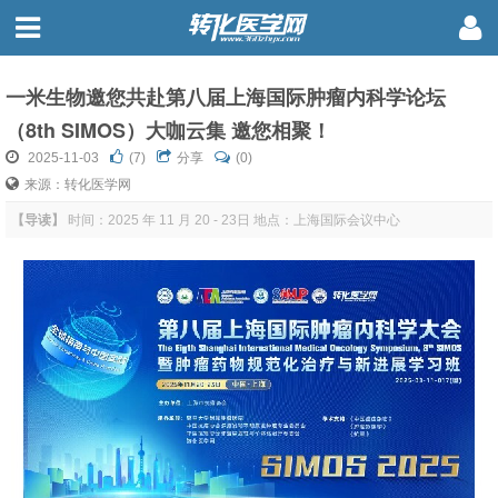
一米生物邀您共赴第八届上海国际肿瘤内科学论坛
（8th SIMOS）大咖云集 邀您相聚！
2025-11-03
(
7
)
分享
(0)
来源：转化医学网
【导读】
时间：2025 年 11 月 20 - 23日 地点：上海国际会议中心