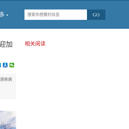
多
迎加
相关阅读
吸道疾病