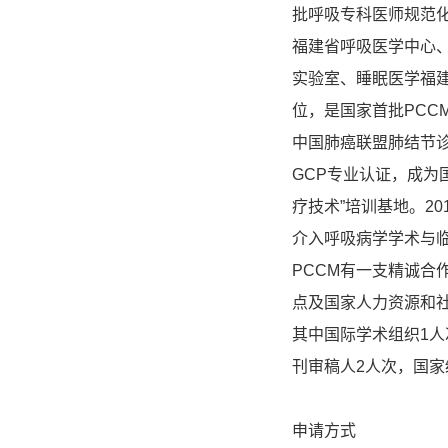
批呼吸专科医师规范
福建省呼吸医学中心
实验室、睡眠医学福
位，是国家首批PC
中国肺癌联盟肺结节诊
GCP专业认证，成为
疗技术”培训基地。2
介入呼吸病学学术与
PCCM有一支精诚
点及国家人力资源和社
其中国际学术组织1人
刊审稿人2人次，国家
申请方式