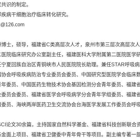
家共识的制定。
部疾病干细胞治疗临床转化研究。
g@126.com
源博士，硕导，福建省C类高层次人才，泉州市第三层次高层次
二医院临床研究办公室副主任，福建医科大学附属第二医院医学
宁夏回族自治区青铜峡市人民医院院长助理。兼任STAR呼吸
烟协会呼吸疾病防治专业委员会委员、中国研究型医院学会临床
青年委员、中国医药生物技术协会基因检测分会青年委员、福建
业委员会委员、福建省医学会呼吸病学分会青年学组委员、福建
组委员、海峡两岸医药卫生交流协会台海医学发展工作委员会呼
SCI论文30余篇，主持国家自然科学基金、福建省科技创新联合
基金面上项目、福建省卫健委中青年骨干等项目。副主编专著一