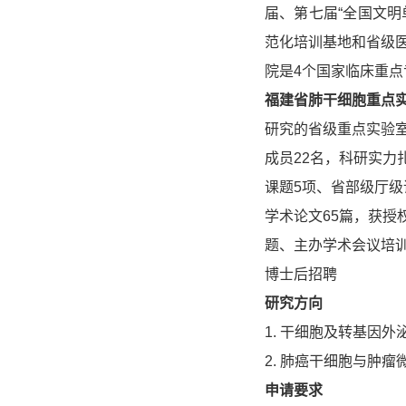
届、第七届“全国文
范化培训基地和省级
院是4个国家临床重点
福建省肺干细胞重点
研究的省级重点实验室
成员22名，科研实力
课题5项、省部级厅级
学术论文65篇，获授
题、主办学术会议培训
博士后招聘
研究方向
1. 干细胞及转基因
2. 肺癌干细胞与肿
申请要求