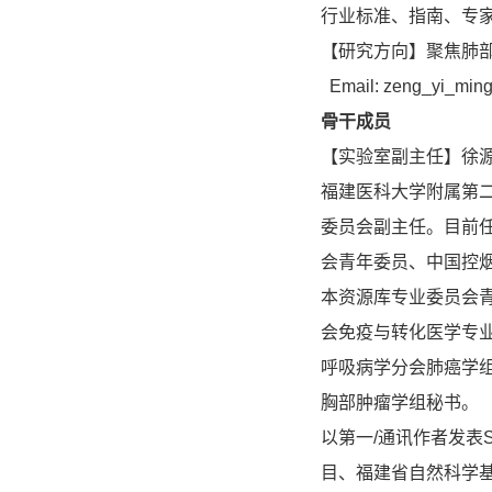
行业标准、指南、专
【研究方向】聚焦肺
Email: zeng_yi_min
骨干成员
【实验室副主任】徐
福建医科大学附属第
委员会副主任。目前任
会青年委员、中国控
本资源库专业委员会
会免疫与转化医学专
呼吸病学分会肺癌学
胸部肿瘤学组秘书。
以第一/通讯作者发表
目、福建省自然科学