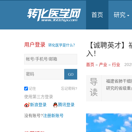
首页
研究
【诚聘英才】
用户登录
转化医学是什么？
入！
首页
»
产业
»
行业
202
导
福建省肺干细
研究的省级重
记住
忘记密码?
读
使用第三方登录
新浪登录
腾讯登录
没有账号?
注册新账号