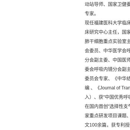
动站导师、国家卫健
专家。
现任福建医科大学临
床研究中心主任，国
肺干细胞重点实验室
会委员、中华医学会
分会副主委、中国医
委会呼吸内镜分会副
委员会专家、《中华结核和呼吸
编 、《Journal of
入）、获“中国优秀呼
在国内首创“选择性支
家重点研发项目课题、
文100余篇，获专利