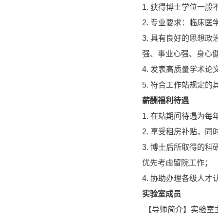
1. 获得博士学位一
2. 专业要求：临床
3. 具有良好的思想
强、事业心强、身心
4. 发表高质量学术论
5. 符合工作站规定的
薪酬福利待遇
1. 在站期间待遇为每
2. 享受租房补贴，
3. 博士后所取得的
优先考虑留院工作；
4. 协助办理各级人
实验室成员
【导师简介】实验室