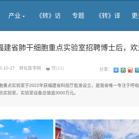
产业
《转》访
专题
《转》译
更
福建省肺干细胞重点实验室招聘博士后，欢
5-10-27
转化医学网
赞(
11
)
分享：
胞重点实验室于2022年获福建省科技厅批准设立，是我省唯一专注于呼
点实验室，实验室设备总值逾3000万元。