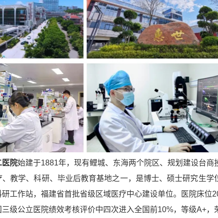
二医院
始建于1881年，现有鲤城、东海两个院区、规划建设台商
疗、教学、科研、毕业后教育基地之一，是博士、硕士研究生学
研工作站，福建省首批省级区域医疗中心建设单位。医院床位20
三级公立医院绩效考核评价中四次进入全国前10%，等级A+，