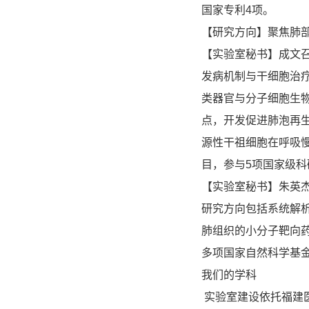
国家专利4项。
【研究方向】聚焦肺
【实验室秘书】成文召
发病机制与干细胞治
类器官与分子细胞生
点，开发促进肺泡再
源性干祖细胞在呼吸
目，参与5项国家级科
【实验室秘书】朱英
研究方向包括系统解
肺组织的小分子靶向
多项国家自然科学基金项
我们的学科
实验室建设依托福建医