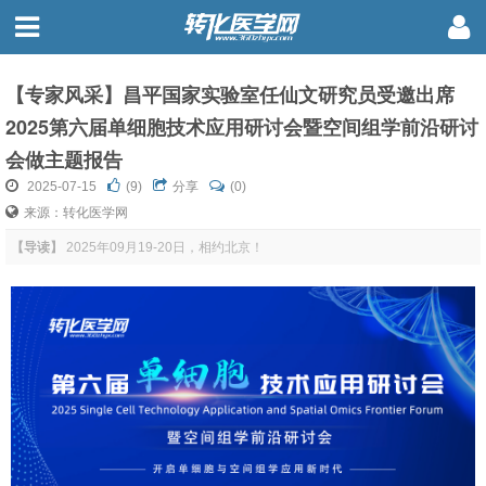
【专家风采】昌平国家实验室任仙文研究员受邀出席
2025第六届单细胞技术应用研讨会暨空间组学前沿研讨
会做主题报告
2025-07-15
(
9
)
分享
(0)
来源：转化医学网
【导读】
2025年09月19-20日，相约北京！