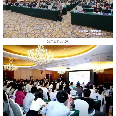
第二届实况记录