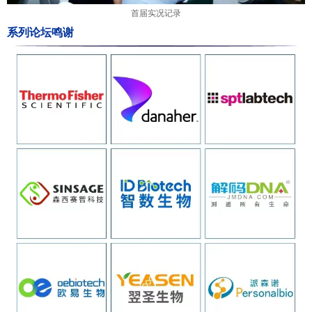
首届实况记录
系列论坛鸣谢