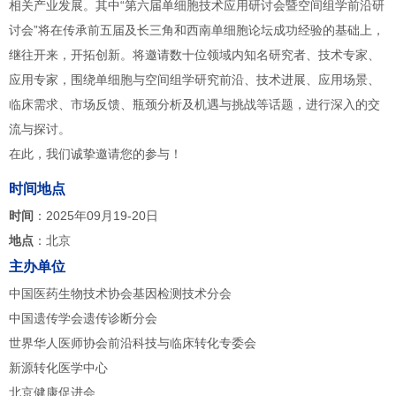
相关产业发展。其中“第六届单细胞技术应用研讨会暨空间组学前沿研
讨会”将在传承前五届及长三角和西南单细胞论坛成功经验的基础上，
继往开来，开拓创新。将邀请数十位领域内知名研究者、技术专家、
应用专家，围绕单细胞与空间组学研究前沿、技术进展、应用场景、
临床需求、市场反馈、瓶颈分析及机遇与挑战等话题，进行深入的交
流与探讨。
在此，我们诚挚邀请您的参与！
时间地点
时间
：2025年09月19-20日
地点
：北京
主办单位
中国医药生物技术协会基因检测技术分会
中国遗传学会遗传诊断分会
世界华人医师协会前沿科技与临床转化专委会
新源转化医学中心
北京健康促进会