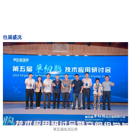
往届盛况
第五届实况记录