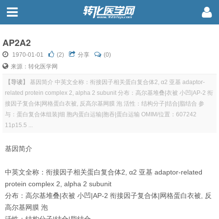
AP2A2
1970-01-01
(
2
)
分享
(0)
来源：转化医学网
【导读】
基因简介 中英文全称：衔接因子相关蛋白复合体2, α2 亚基 adaptor-
related protein complex 2, alpha 2 subunit 分布：高尔基堆叠|衣被 小凹|AP-2 衔
接因子复合体|网格蛋白衣被, 反高尔基网膜 泡 活性：结构分子|结合|脂结合 参
与：蛋白复合体组装|细 胞内蛋白运输|胞吞|蛋白运输 OMIM/位置：607242
11p15.5 ...
基因简介
中英文全称：衔接因子相关蛋白复合体2, α2 亚基 adaptor-related
protein complex 2, alpha 2 subunit
分布：高尔基堆叠|衣被 小凹|AP-2 衔接因子复合体|网格蛋白衣被, 反
高尔基网膜 泡