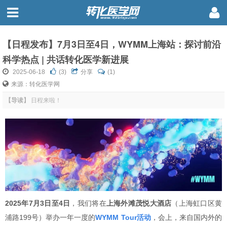
【日程发布】7月3日至4日，WYMM上海站：探讨前沿
科学热点 | 共话转化医学新进展
2025-06-18
(
3
)
分享
(1)
来源：转化医学网
【导读】
日程来啦！
2025年7月3日至4日
，我们将在
上海外滩茂悦大酒店
（上海虹口区黄
浦路199号）举办一年一度的
WYMM Tour活动
，会上，来自国内外的