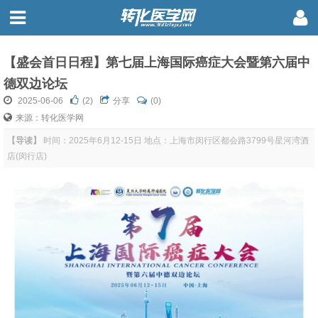
【盛会首日日程】第七届上海国际癌症大会暨第六届中
德双边论坛
2025-06-06
(
2
)
分享
(0)
来源：转化医学网
【导读】
时间：2025年6月12-15日 地点：上海市闵行区都会路3799号星河湾酒
店(闵行店)