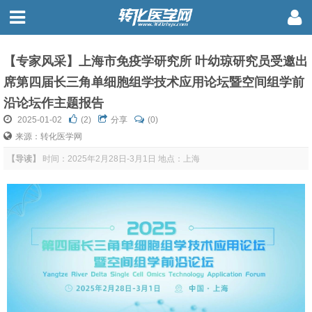
【专家风采】上海市免疫学研究所 叶幼琼研究员受邀出
席第四届长三角单细胞组学技术应用论坛暨空间组学前
沿论坛作主题报告
2025-01-02
(
2
)
分享
(0)
来源：转化医学网
【导读】
时间：2025年2月28日-3月1日 地点：上海