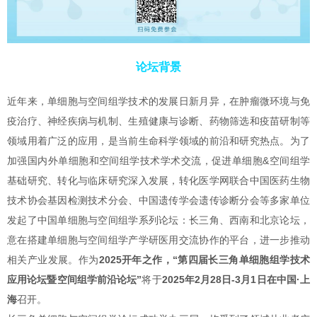
论坛背景
近年来，单细胞与空间组学技术的发展日新月异，在肿瘤微环境与免
疫治疗、神经疾病与机制、生殖健康与诊断、药物筛选和疫苗研制等
领域用着广泛的应用，是当前生命科学领域的前沿和研究热点。为了
加强国内外单细胞和空间组学技术学术交流，促进单细胞&空间组学
基础研究、转化与临床研究深入发展，转化医学网联合中国医药生物
技术协会基因检测技术分会、中国遗传学会遗传诊断分会等多家单位
发起了中国单细胞与空间组学系列论坛：长三角、西南和北京论坛，
意在搭建单细胞与空间组学产学研医用交流协作的平台，进一步推动
相关产业发展。作为
2025开年之作，“第四届长三角单细胞组学技术
应用论坛暨空间组学前沿论坛”
将于
2025年2月28日-3月1日在中国·上
海
召开。