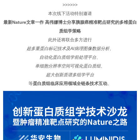
>>>>>>
本次线下活动特别邀请
最新Nature文章一作 高伟娜博士分享胰腺癌精准靶点研究的多维蛋白
质组学策略
此外还将联合多方进行
超多重蛋白标记技术及AI病理图像数据分析、
自动化蛋白质组学前处理平台、
单细胞分辨率空间可视化蛋白质组、
超大创新质谱多组学平台
等
蛋白质组临床应用领域全链条技术互动
。