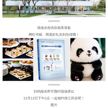
>>>>>>
现场全程供应精美茶歇
网红书籍、萌宠好礼先到先得哦！
>>>>>>
扫码报名即可预约现场席位
12月12日下午2点 一起相约张江药谷吧！
图片