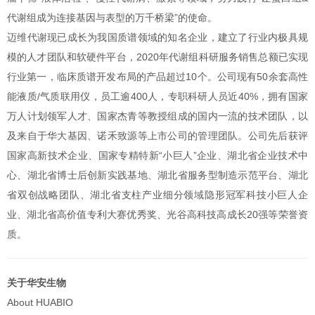
代谢组成为连接基因与表型的万千桥梁”的使命。
迈维代谢现已成长为我国质谱领域的知名企业，建立了行业内极具规
模的人才团队和软硬件平台，2020年代谢组科研服务销售总额已实现
行业第一，临床质谱开发布局的产品超过10个。公司现有50余套高性
能液质/气质联用仪，员工逾400人，专职科研人员近40%，拥有国家
万人计划领军人才、国家杰青等教授组成的国内一流的技术团队，以
及来自于华大基因、诺禾致源等上市公司的管理团队。公司先后获评
国家高新技术企业、国家专精特新“小巨人”企业、湖北省企业技术中
心、湖北省博士后创新实践基地、湖北省服务型制造示范平台、湖北
省双创战略团队、湖北省支柱产业细分领域隐形冠军科技小巨人企
业、湖北省高价值专利大赛优秀奖、光谷高科技高成长20强等荣誉资
质。
关于华安生物
About HUABIO