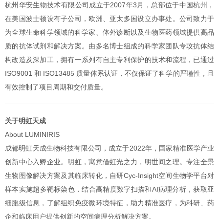
杭州华安生物技术有限公司成立于2007年3月，总部位于中国杭州，
在美国波士顿设有子公司，欧洲、亚太多国设立办事处。公司致力于
为全球生命科学领域的科学家、体外诊断以及生物医药领域提供高品
质的抗体试剂和解决方案。由多名博士组成的科学家团队专攻抗体结
构改造及深加工，拥有一系列有自主专利保护的技术和流程，已通过
ISO9001 和 ISO13485 质量体系认证，不仅保证了科学的严谨性，且
有效控制了项目周期和交付质量。
关于明虹天成
About LUMINIRIS
成都明虹天成生物科技有限公司，成立于2022年，国家精准医学产业
创新中心入孵企业。明虹，寓意借虹光之力，明世间之理。专注全景
生物图像解决方案及其临床转化，自研Cyc-Insight空间生物学平台对
样本实施超多靶标染色，结合高精度数字扫描和AI病理分析，获取亚
细胞级信息，了解组织免疫微环境特征，助力精准医疗，为科研、药
企和临床用户提供创新的空间病理分析解决方案。