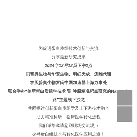
为促进蛋白质组技术创新与交流
分享最新研究成果
2024年12月12日下午2点
贝普奥生物与华安生物、明虹天成、迈维代谢
在贝普奥生物罗氏中国加速器上海办事处
联合举办“创新蛋白质组学技术 暨 肿瘤精准靶点研究的Nature之
路”主题线下沙龙
共同探讨创新蛋白质组学及上下游技术融合
助力精准科研、临床医学转化进程
我们诚挚邀请您到现场交流观点
探寻蛋白组技术与转化医学应用之道！