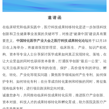
邀 请 函
在临床研究和临床实践中，医疗科技成果转移转化是进一步加强科技
创新和卫生健康事业发展的关键环节，对推进“健康中国”建设具有重
要意义。
中国转化医学产业大会之医疗科技成果转化论坛
将于12月18
日在上海举办，将邀请医院管理层、临床医生、产业、知识产权机
构、资本等专业人士分享探讨医学成果如何真正实现转化、落地，在
让大众受益的同时也获得资本垂青，打通医学创新“最后一公里”。论
坛关注临床知识产权和专利的创造、保护，高价值专利的评估、孵
化、转化、产业化等现实问题；聚焦医学领域如何产生专利、如何保
护专利、如何转化专利；在分享成功转化案例和经验的同时，将征集
现有临床专利，进行项目路演和定向对接。
诚邀您参与，共同推动临床科技成果转化应用，推进医疗产业创新、
资本对接、科技人才的成果转移转化和孵化育成，助力医院及医疗产
业高质量发展。