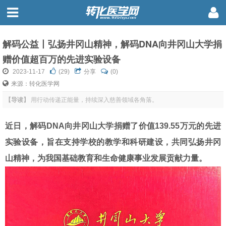
解码公益丨弘扬井冈山精神，解码DNA向井冈山大学捐
赠价值超百万的先进实验设备
2023-11-17
(
29
)
分享
(0)
来源：转化医学网
【导读】
用行动传递正能量，持续深入慈善领域各角落。
近日，解码DNA向井冈山大学捐赠了价值139.55万元的先进
实验设备，旨在支持学校的教学和科研建设，共同弘扬井冈
山精神，为我国基础教育和生命健康事业发展贡献力量。