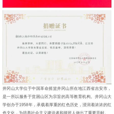
井冈山大学位于中国革命摇篮井冈山所在地江西省吉安市，
是一所以服务于贫困山区为宗旨的高等教育机构。井冈山大
学创办于1958年，承载着厚重的红色历史，浸润着浓浓的红
色文化，为培养社会主义建设者和接班人做出了重要贡献。