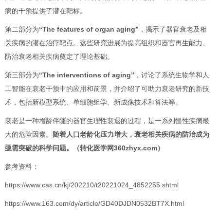
病的干预提供了潜在靶标。
第二部分为
“The features of organ aging”
，揭示了器官衰老及相
关疾病的潜在治疗靶点。这些研究进展为提高组织和器官再生能力、
防治衰老相关疾病奠定了理论基础。
第三部分为
“The interventions of aging”
，讨论了系统生物学和人
工智能在衰老干预中的应用和前景，并介绍了可助力衰老研究的新技
术，包括新模型系统、单细胞组学、新成像技术和算法等。
衰老是一种增龄伴随的器官生理性衰退的过程，是一系列慢性疾病最
大的危险因素。
随着人口老龄化压力增大，衰老相关疾病的防治成为
亟需突破的科学问题。
（转化医学网360zhyx.com）
参考资料：
https://www.cas.cn/kj/202210/t20221024_4852255.shtml
https://www.163.com/dy/article/GD40DJDN0532BT7X.html