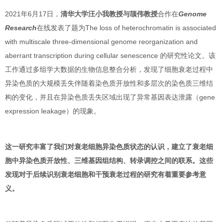
2021年6月17日，
清华大学汪小我教授与颉伟教授
合作在
Genome
Research
在线发表了题为The loss of heterochromatin is associated
with multiscale three-dimensional genome reorganization and
aberrant transcription during cellular senescence 的研究性论文。该
工作通过多组学大数据的生物信息整合分析，发现了细胞衰老过程中
异染色质的大规模丢失伴随着染色质开放性和多层次的染色质三维结
构的变化，并且在异染色质丢失区域出现了异常基因表达泄露（gene
expression leakage）的现象。
这一研究丰富了我们对衰老细胞异染色质状态的认识，建立了衰老细
胞中异染色质开放性、三维基因组结构、转录调控之间的联系。这些
发现对于后续识别衰老细胞和干预衰老过程的研究有着重要参考意
义。