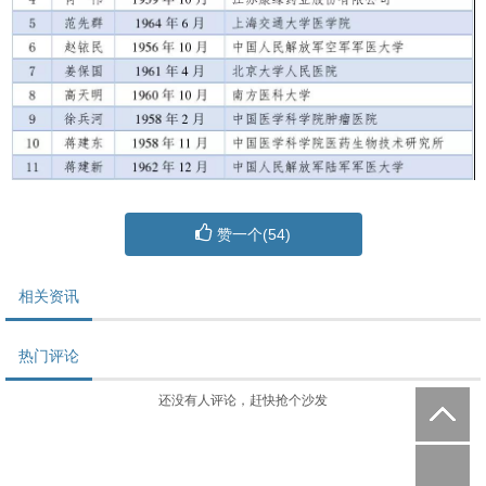
赞一个(
54
)
相关资讯
热门评论
还没有人评论，赶快抢个沙发