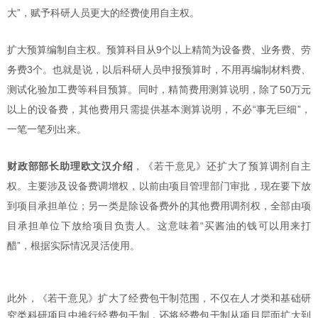
大”，赋予科研人员更大的经费使用自主权。
扩大预算编制自主权。预算科目从9个以上精简为设备费、业务费、劳
务费3个。也就是说，以后科研人员申报预算时，不用再编制材料费、
测试化验加工费等科目预算。同时，精简费用测算说明，除了50万元
以上的设备费，其他费用只需提供基本测算说明，不必“事无巨细”，
一笔一笔列出来。
财政部部长助理欧文汉介绍
，《若干意见》还扩大了预算调剂自主
权。主要涉及设备费调增权，以前由项目管理部门审批，现在要下放
到项目承担单位；另一类是除设备费外的其他费用调剂权，全部由项
目承担单位下放给项目负责人。这意味着“买酱油的钱可以用来打
醋”，根据实际情况灵活使用。
此外，《若干意见》扩大了经费包干制范围，不仅在人才类和基础研
究类科研项目中推行经费包干制，还将经费包干制从项目层面扩大到