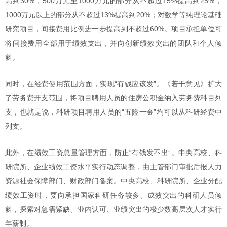
高到30%，500万元至1000万元的部分从不超过15%提高到25%，
1000万元以上的部分从不超过13%提高到20%；对数学等纯理论基础
研究项目，间接费用比例进一步提高到不超过60%。项目承担单位可
将间接费用全部用于绩效支出，并向创新绩效突出的团队和个人倾
斜。
同时，在经费使用范围方面，实现“有钱应该发”。《若干意见》扩大
了劳务费开支范围，将项目聘用人员的住房公积金纳入劳务费科目列
支，也就是说，科研项目聘用人员的“五险一金”均可以从科研经费中
列支。
此外，在绩效工资总量管理方面，防止“有钱发不出”。中央高校、科
研院所、企业绩效工资水平实行动态调整，由主管部门审批后报人力
资源社会保障部门、财政部门备案。中央高校、科研院所、企业分配
绩效工资时，要向承担国家科研任务较多、成效突出的科研人员倾
斜，探索对急需紧缺、业内认可、业绩突出的极少数高层次人才实行
年薪制。