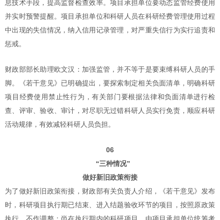
息技术手段，提高监督检查效率。项目承担单位要动态监管经费使用
并实时预警提醒。项目承担单位和科研人员在科研经费管理使用过程
中出现的失信情况，纳入信用记录管理，对严重失信行为实行追责和
惩戒。
财政部部长助理欧文汉：加强监管，并不等于是要束缚科研人员的手
脚。《若干意见》已明确提出，要探索制定相关负面清单，明确科研
项目经费使用禁止性行为，有关部门要根据法律和负面清单进行检
查、评审、验收、审计，对尽职无过错科研人员实行免责，顺应科研
活动规律，有效减轻科研人员负担。
06
“三种情况”
做好新旧政策衔接
为了做好新旧政策衔接，财政部有关负责人介绍，《若干意见》发布
时，科研项目执行期已结束、进入结题验收环节的项目，按照原政策
执行，不作调整；尚在执行期内的科研项目，由项目承担单位统筹考