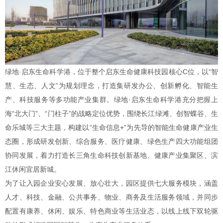
绿地·启东生命科学港，位于整个启东生命健康科技园核心C位，以“智
慧、生态、人文”为规划理念，打造集研发办公、创新孵化、智能生
产、科技服务等多功能产业集群。绿地·启东生命科学港充分把握上
海“北大门”、“门柱子”的战略定位优势，围绕长江绿滩、创智蝶谷、生
命乐城等三大主题，构建以“生命信息+”为先导的智能生命健康产业生
态圈，形成研发创新、综合服务、医疗健康、绿色生产四大功能组团
协同发展，着力打造长三角生命科技创新基地、健康产业集聚区、滨
江休闲宜居新城。
为了让入园企业安心发展、放心壮大，园区提供七大服务模块，涵盖
人才、科技、金融、公共事务、物业、商务及生活服务领域，并同步
配置有康养、休闲、娱乐、特色商业等生活业态，以线上线下双轮驱