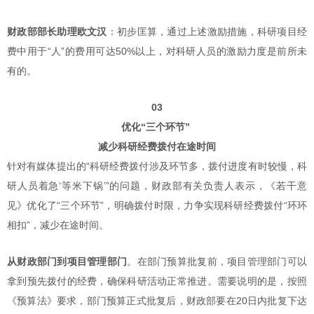
财政部部长助理欧文汉
：初步匡算，通过上述激励措施，科研项目经
费中用于“人”的费用可达50%以上，对科研人员的激励力度是前所未
有的。
03
优化“三个环节”
减少科研经费拨付在途时间
针对有媒体提出的“科研经费拨付涉及环节多，拨付进度有时较慢，科
研人员着急‘等米下锅’”的问题，财政部有关负责人表示，《若干意
见》优化了“三个环节”，明确拨付时限，力争实现科研经费拨付“环环
相扣”，减少在途时间。
从财政部门到项目管理部门
。在部门预算批复前，项目管理部门可以
拿到预先拨付的经费，确保科研活动正常推进。需要说明的是，按照
《预算法》要求，部门预算正式批复后，财政部要在20日内批复下达