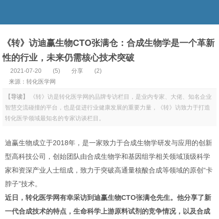
《转》访迪赢生物CTO张满仓：合成生物学是一个革新
性的行业，未来仍需核心技术突破
2021-07-20
(
5
)
分享
(2)
来源：转化医学网
【导读】
《转》访是转化医学网的品牌专访栏目，是业内专家、大佬、知名企业
智慧交流碰撞的平台，也是促进行业健康发展的重要力量，《转》访致力于打造
转化医学领域最知名的专家访谈栏目。
迪赢生物成立于2018年，是一家致力于合成生物学研发与应用的创新
型高科技公司，创始团队由合成生物学和基因组学相关领域顶级科学
家和资深产业人士组成，致力于突破高通量核酸合成等领域的原创“卡
脖子”技术。
近日，转化医学网有幸采访到迪赢生物CTO张满仓先生。他分享了新
一代合成技术的特点，生命科学上游原料试剂的竞争情况，以及合成