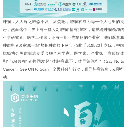
肿瘤，人人躲之唯恐不及，滚蛋吧，肿瘤君成为每一个人心里的期
盼，然而这个世界上有一群人对肿瘤“情有独钟”，这就是肿瘤领域的
科学研究者、医学工作者，还有一批斗志昂扬的企业家，他们愿意和
肿瘤患者及家属一起“势把肿瘤拉下马”。值此【519520】之际，中国
抗癌协会肿瘤标志专委会联合科学家、医学家、企业家、宣传媒体
和“与AI共舞”者共同发起“对肿瘤说不，对早筛说行”（Say No to
Cancer，See ON to Scan）全民科普与行动，倡导肿瘤筛查，立即行
动。