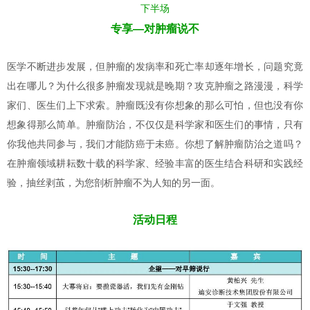
下半场
专享—对肿瘤说不
医学不断进步发展，但肿瘤的发病率和死亡率却逐年增长，问题究竟
出在哪儿？为什么很多肿瘤发现就是晚期？攻克肿瘤之路漫漫，科学
家们、医生们上下求索。肿瘤既没有你想象的那么可怕，但也没有你
想象得那么简单。肿瘤防治，不仅仅是科学家和医生们的事情，只有
你我他共同参与，我们才能防癌于未癌。你想了解肿瘤防治之道吗？
在肿瘤领域耕耘数十载的科学家、经验丰富的医生结合科研和实践经
验，抽丝剥茧，为您剖析肿瘤不为人知的另一面。
活动日程