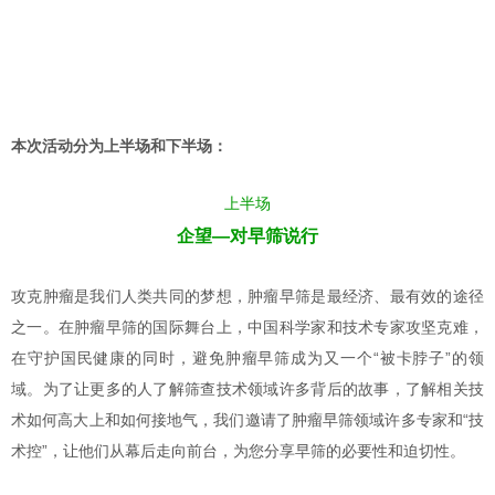
本次活动分为上半场和下半场：
上半场
企望—对早筛说行
攻克肿瘤是我们人类共同的梦想，肿瘤早筛是最经济、最有效的途径
之一。在肿瘤早筛的国际舞台上，中国科学家和技术专家攻坚克难，
在守护国民健康的同时，避免肿瘤早筛成为又一个“被卡脖子”的领
域。为了让更多的人了解筛查技术领域许多背后的故事，了解相关技
术如何高大上和如何接地气，我们邀请了肿瘤早筛领域许多专家和“技
术控”，让他们从幕后走向前台，为您分享早筛的必要性和迫切性。