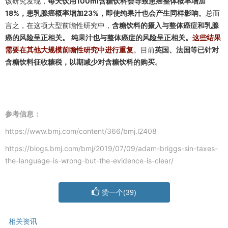
该研究发现，
每天饮用100ml含糖饮料会导致患癌整体概率增加
18%，患乳腺癌概率增加23%，即使纯果汁也会产生同样影响。
总而
言之，在这项大型前瞻性研究中，
含糖饮料的摄入与整体癌症和乳腺
癌的风险呈正相关。
纯果汁也与整体癌症的风险呈正相关。
这些结果
需要在其他大规模前瞻性研究中进行重复
。目前
英国、法国等已针对
含糖饮料征收糖税，以期减少对含糖饮料的购买。
参考信息：
https://www.bmj.com/content/366/bmj.l2408
https://blo
gs.bmj.com/bmj/2019
/07/09/adam-briggs-sin-taxes-
the-language-is-wrong-but-the-evidence-is-clear/
赞一个(
39
)
相关资讯