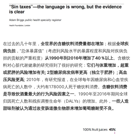
在过去的几十年里，
全世界的含糖饮料消费量都在增加
；根据
全球疾
病负担
，“总体暴露值”（考虑到风险水平的暴露程度和风险对疾病负
担的贡献的严重程度）
从1990年到2016年增加了40％以上
。
含糖饮
料对心脏代谢健康的研究得到了很好的研究：
它们与体重增加，超重
或肥胖的风险增加有关; 2型糖尿病发病率更高（独立于肥胖）; 高血
压风险更高
; 2010年，有研究报道，在全球每年因糖尿病和心血管疾
病死亡的人数中，大约有178000人死于糖饮料消费。
含糖饮料消费
是导致饮酒量最大的行为风险因素之一
。
1990年至2016年期间全球
归因死亡人数和残疾调整生命年（DALYs）的增加。此外，
一些人造
甜味剂被认为通过改变肠道微生物群来增加葡萄糖耐受不良。