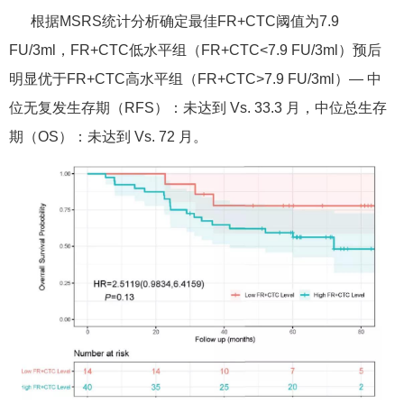
根据MSRS统计分析确定最佳FR+CTC阈值为7.9
FU/3ml，FR+CTC低水平组（FR+CTC<7.9 FU/3ml）预后
明显优于FR+CTC高水平组（FR+CTC>7.9 FU/3ml）— 中
位无复发生存期（RFS）：未达到 Vs. 33.3 月，中位总生存
期（OS）：未达到 Vs. 72 月。