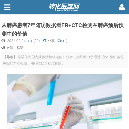
从肺癌患者7年随访数据看FR+CTC检测在肺癌预后预
测中的价值
2021-02-24
(
28
)
分享
(1)
来源：格诺
【导读】
格诺作为国内液体活检领域的引领者，始终致力于通过“液体活检”实现
肿瘤的精准检测，用科技助力精准抗癌。