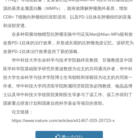
源的基质金属蛋白酶（MMPs），能有效降解肿瘤胞外基质，增加
CD8+ T细胞向肿瘤组织深部浸润、以及PD-1抗体在肿瘤组织的富集
和深部穿透。
在多种荷瘤动物模型抗肿瘤实验中均证实Met@Man-MPs能有效
改善PD-1抗体的治疗效果，并形成长期的抗肿瘤免疫记忆。该研究为
改善PD-1抗体治疗效果提供了新的策略。
华中科技大学生命科学与技术学院杨祥良教授、甘璐教授及中国
医学科学院基础医学研究所黄波教授为论文的共同通讯作者，华中科
技大学生命科学与技术学院博士生韦朝晗和张晓琼为论文的共同第一
作者。华中科技大学同济医学院附属同济医院张必翔教授、喻晶晶博
士以及华中科技大学校医院黄刚医生等参与了该工作。该工作得到了
国家重点研发计划和国家自然科学基金等项目的资助。
论文链接：
https://www.nature.com/articles/s41467-020-20723-x
赞一个(
31
)