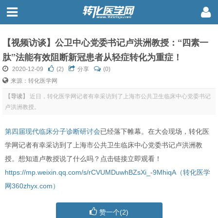
【视频访谈】公卫中心党委书记卢洪洲教授：“四素一
肽”法能有效阻断新冠患者从轻症转化为重症！
2020-12-09
(
2
)
分享
(0)
来源：转化医学网
【导读】
近日，转化医学网记者有幸采访到了上海市公共卫生临床中心党委书记
卢洪洲教授。
第四届现代临床分子诊断研讨会
已经落下帷幕。在大会现场，转化医
学网记者有幸采访到了
上海市公共卫生临床中心党委书记卢洪洲教
授
。想知道卢教授说了什么吗？点击链接立即观看！
https://mp.weixin.qq.com/s/rCVUMDuwhBZsXi_-9MhiqA
（转化医学
网360zhyx.com）
赞一个(
2
)