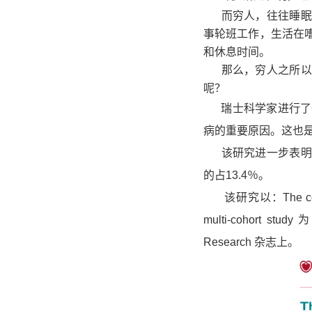
而穷人，往往睡眠
事轮班工作，生活在
和休息时间。
那么，穷人之所以
呢？
瑞士科学家进行了
病的重要原因
。这也
该研究进一步表明
的占13.4％
。
该研究以：
The co
multi-cohort study
为
Research
杂志上。