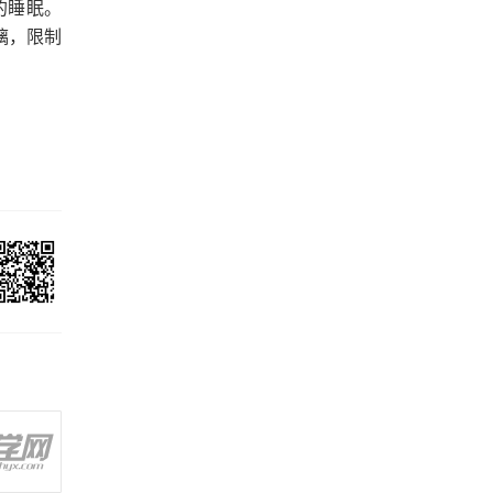
的睡眠。
璃，限制