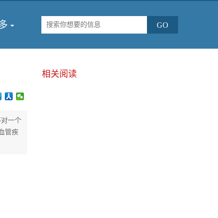
多
相关阅读
等对一个
血管疾