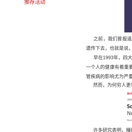
推荐活动
之前，我们曾报道过
遗传下去，也就是说
早在1993年，
一个人的健康有着重
管疾病的影响尤为严
然而，为何穷人更
许多研究表明，
睡