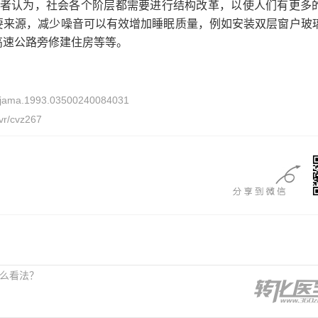
者认为，社会各个阶层都需要进行结构改革，以使人们有更多
要来源，减少噪音可以有效增加睡眠质量，例如安装双层窗户玻
高速公路旁修建住房等等。
 / jama.1993.03500240084031
cvr/cvz267