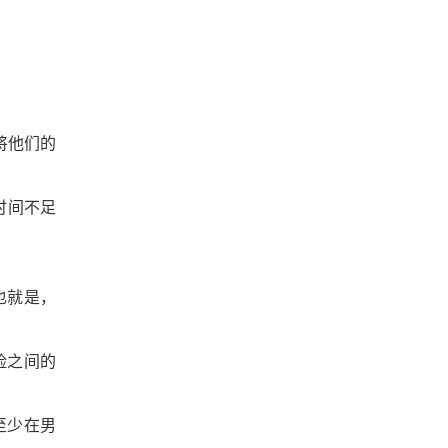
将他们的
时间不足
也就是，
险之间的
至少在男