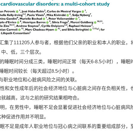
集了111205人参与者，根据他们父亲的职业和本人的职业，
、中、低，三个层次。
的睡眠时间分成三类，
睡眠时间正常
（每天6-8.5小时）
，
睡眠
睡眠时间较长
（每天超过8.5小时）
。
与职业地位和心脏病风险之间的关联。
性和女性成年后的社会经济地位与心脏病之间存在负相关性
，
险就越高，这与之前的研究结果相吻合。
明，
在男性中，睡眠不足会显著促进社会经济地位与心脏病风
这种促进作用并不明显。
眠不足是成年人职业地位与冠心病之间联系的重要组成部分，