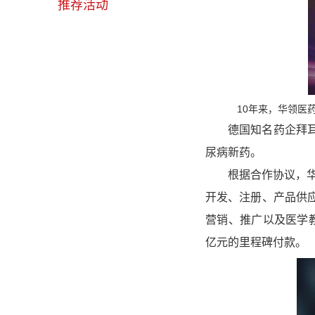
推荐活动
10年来，华领医
德国知名药企拜耳与
尿病新药。
根据合作协议，华领医
开发、注册、产品供
营销、推广以及医学教
亿元的里程碑付款。