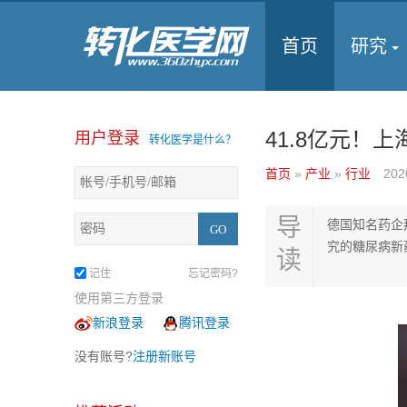
首页
研究
41.8亿元！
用户登录
转化医学是什么？
首页
»
产业
»
行业
202
导
德国知名药企
究的糖尿病新
读
记住
忘记密码?
使用第三方登录
新浪登录
腾讯登录
没有账号?
注册新账号