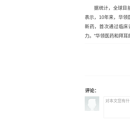
据统计，全球目前约有
表示，10年来，华
新药，首次通过临床试验
力。“华领医药和拜耳
评论：