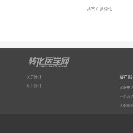
共有
0
条评论
客户服
关于我们
加入我们
客服电
业务咨
客服邮