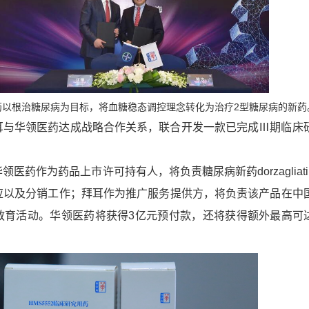
药以根治糖尿病为目标，将血糖稳态调控理念转化为治疗2型糖尿病的新药
华领医药达成战略合作关系，联合开发一款已完成Ⅲ期临床
药作为药品上市许可持有人，将负责糖尿病新药dorzagliati
应以及分销工作；拜耳作为推广服务提供方，将负责该产品在中
育活动。华领医药将获得3亿元预付款，还将获得额外最高可达到