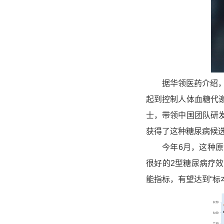
据华领医药介绍，do
起到控制人体血糖代
士，带领中国团队研
获得了这种糖尿病候
今年6月，这种原创
很好的2型糖尿病疗
能指标，有望达到“标