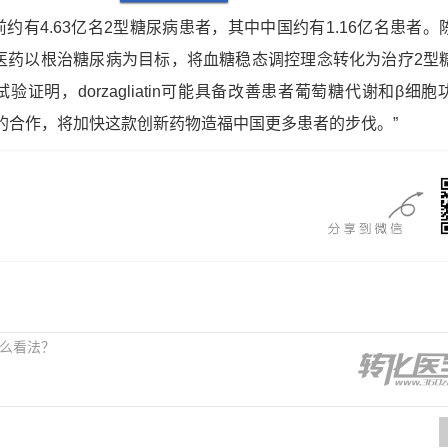
4.63亿名2型糖尿病患者，其中中国约有1.16亿名患者。
领医药以根治糖尿病为目标，将血糖稳态调控理念转化为治疗2型
证明，dorzagliatin可能具备改善患者葡萄糖代谢和β细胞
的合作，将加快这款创新药物造福中国更多患者的步伐。”