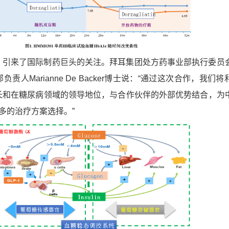
来了国际制药巨头的关注。拜耳集团处方药事业部执行委员
责人Marianne De Backer博士说：“通过这次合作，我们
长和在糖尿病领域的领导地位，与合作伙伴的外部优势结合，为
多的治疗方案选择。”