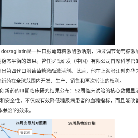
rzagliatin是一种口服葡萄糖激酶激活剂，通过调节葡萄糖激
谢稳态平衡的效果。曾任罗氏研发（中国）有限公司首席科学官
发出第四代口服葡萄糖激酶激活剂。此后，他在上海张江创办华
选新药在全球范围内开发、生产、销售和再次转让的权利。
新药的Ⅲ期临床研究结果公布：52周临床试验的核心数据显
效和安全性，不仅能有效降低糖尿病患者的血糖指标，而且能改
本兼治”的效果。