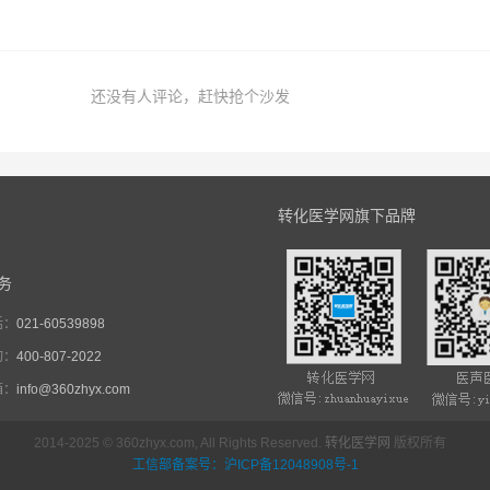
还没有人评论，赶快抢个沙发
转化医学网旗下品牌
务
话：
021-60539898
询：
400-807-2022
箱：
info@360zhyx.com
2014-2025 © 360zhyx.com, All Rights Reserved.
转化医学网
版权所有
工信部备案号：沪ICP备12048908号-1