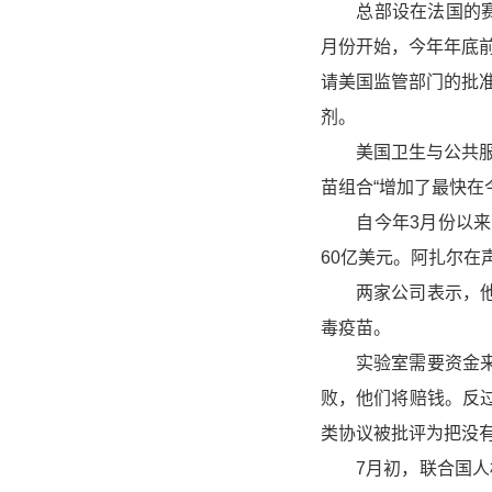
总部设在法国的赛诺
月份开始，今年年底前
请美国监管部门的批
剂。
美国卫生与公共服务部
苗组合“增加了最快在
自今年3月份以来，
60亿美元。阿扎尔在
两家公司表示，他们
毒疫苗。
实验室需要资金来加
败，他们将赔钱。反
类协议被批评为把没
7月初，联合国人权理事会