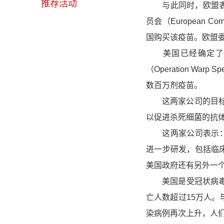
推荐活动
与此同时，欧盟表示
员会（European
国购买该疫苗。欧盟
美国已经确定了赛
（Operation W
数百万剂疫苗。
这两家公司的目标是
以促进杀死细菌的抗
这两家公司表示：“
进一步研发，包括临
美国政府还有另外一个
美国是受冠状病毒影
亡人数超过15万人。
染病例再次上升，人们