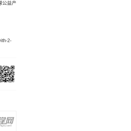
球公益产
ith-2-