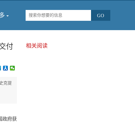
多
交付
相关阅读
史克提
。
国政府获