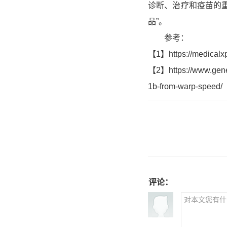
诊断、治疗和疫苗的重
品”。
参考：
【1】https://medicalxp
【2】https://www.genen
1b-from-warp-speed/
评论：