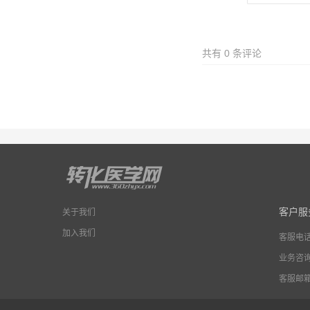
共有
0
条评论
客户服
关于我们
加入我们
客服电
业务咨
客服邮