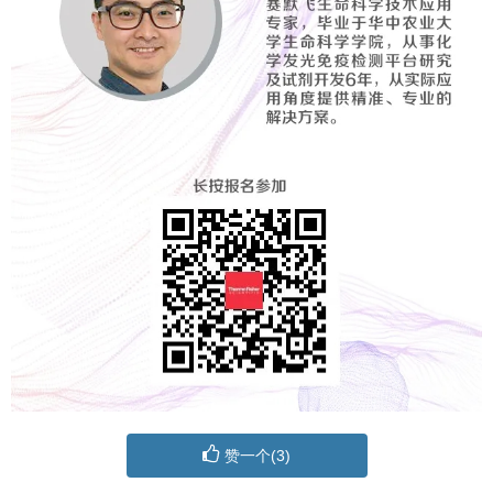
赞一个(
3
)