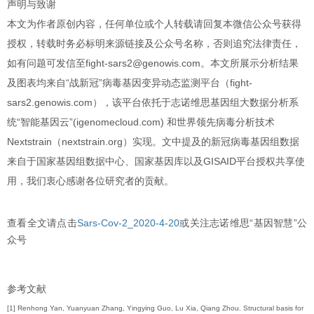
声明与致谢
本文为作者原创内容，任何单位或个人转载请回复本微信公众号获得
授权，转载时务必标明来源链接及公众号名称，否则追究法律责任，
如有问题可发信至fight-sars2@genowis.com。本文所展示分析结果
及图表均来自“战新冠”病毒基因变异动态监测平台（fight-
sars2.genowis.com），该平台依托于志诺维思基因组大数据分析系
统“智能基因云”(igenomecloud.com) 和世界领先病毒分析技术
Nextstrain（nextstrain.org）实现。文中提及的新冠病毒基因组数据
来自于国家基因组数据中心、国家基因库以及GISAID平台授权共享使
用，我们衷心感谢各位研究者的贡献。
查看全文请点击
Sars-Cov-2_2020-4-20
或关注志诺维思“基因智慧”公
众号
参考文献
[1] Renhong Yan, Yuanyuan Zhang, Yingying Guo, Lu Xia, Qiang Zhou. Structural basis for