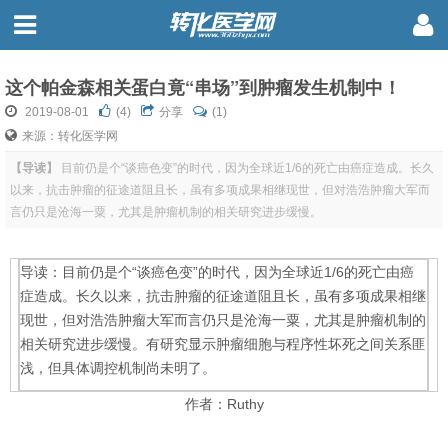
这个帕金森相关蛋白竟“串场”到肿瘤发生机制中！
2019-08-01
(
4
)
分享
(1)
来源：转化医学网
【导读】
目前仍是个“谈癌色变”的时代，因为全球近1/6的死亡由癌症造成。长久
以来，抗击肿瘤的征途道阻且长，虽有多项成果相继现世，但对浩浩肿瘤大军而
言仍只是沧海一粟，尤其是肿瘤机制的相关研究进步缓慢。
导读：目前仍是个“谈癌色变”的时代，因为全球近1/6的死亡由癌
症造成。长久以来，抗击肿瘤的征途道阻且长，虽有多项成果相继
现世，但对浩浩肿瘤大军而言仍只是沧海一粟，尤其是肿瘤机制的
相关研究进步缓慢。有研究显示肿瘤细胞与程序性坏死之间关系匪
浅，但具体调控机制尚未明了。
作者：Ruthy