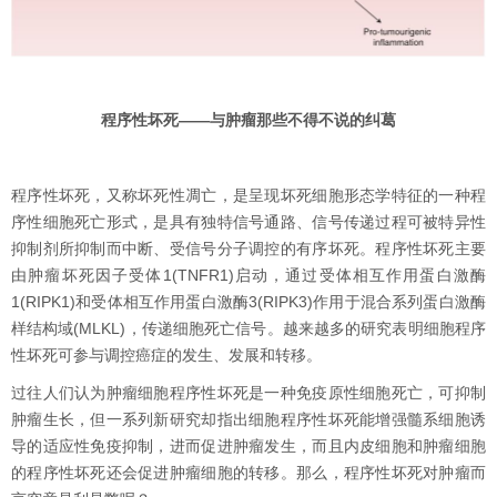
程序性坏死——与肿瘤那些不得不说的纠葛
程序性坏死，又称坏死性凋亡，是呈现坏死细胞形态学特征的一种程
序性细胞死亡形式，是具有独特信号通路、信号传递过程可被特异性
抑制剂所抑制而中断、受信号分子调控的有序坏死。程序性坏死主要
由肿瘤坏死因子受体1(TNFR1)启动，通过受体相互作用蛋白激酶
1(RIPK1)和受体相互作用蛋白激酶3(RIPK3)作用于混合系列蛋白激酶
样结构域(MLKL)，传递细胞死亡信号。越来越多的研究表明细胞程序
性坏死可参与调控癌症的发生、发展和转移。
过往人们认为肿瘤细胞程序性坏死是一种免疫原性细胞死亡，可抑制
肿瘤生长，但一系列新研究却指出细胞程序性坏死能增强髓系细胞诱
导的适应性免疫抑制，进而促进肿瘤发生，而且内皮细胞和肿瘤细胞
的程序性坏死还会促进肿瘤细胞的转移。那么，程序性坏死对肿瘤而