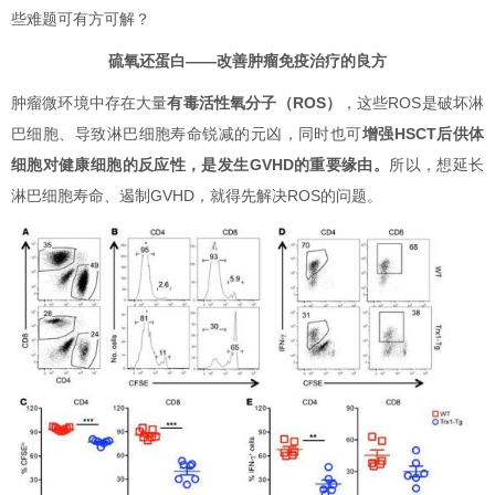
些难题可有方可解？
硫氧还蛋白——改善肿瘤免疫治疗的良方
肿瘤微环境中存在大量
有毒活性氧分子（ROS）
，这些ROS是破坏淋
巴细胞、导致淋巴细胞寿命锐减的元凶，同时也可
增强HSCT后供体
细胞对健康细胞的反应性，是发生GVHD的重要缘由。
所以，想延长
淋巴细胞寿命、遏制GVHD，就得先解决ROS的问题。