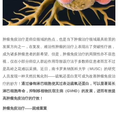
肿瘤免疫治疗是癌症领域的热点，也是当下肿瘤治疗领域最具前景的
发展方向之一，在复发、难治性肿瘤的治疗上表现出了突破性疗效，
成为诸多肿瘤患者的新希望。但是，肿瘤免疫治疗的局限性亦不容忽
视，仅在小部分癌症人群起作用导致该疗法于多数癌症患者而言不过
是高岭之花难以采摘。近日，南卡罗来纳医科大学（MUSC）的研究
人员发现一种天然抗氧化剂——硫氧还蛋白竟可成为改善肿瘤免疫治
疗的妙方！
通过修饰淋巴细胞使其过表达硫氧还蛋白，可以显著延长
淋巴细胞寿命，抑制移植物抗宿主病（GVHD）的发展，进而有效提
高肿瘤免疫治疗的疗效！
肿瘤免疫治疗——困难重重