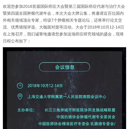
欢迎您参加2018首届国际癌症大会暨第三届国际癌症代谢与治疗大会
暨第四届全国肿瘤代谢年会，本次大会大牌云集，将邀请近百位国内
外相关领域顶尖专家，特设7个肿瘤相关专题论坛，还将举行论文交
流、优秀墙报评选、大咖面对面等活动。大会于2018年10月12-14日
在上海召开，我们诚挚地邀请您参加这场癌症研究领域的盛会，现将
日程公布如下：