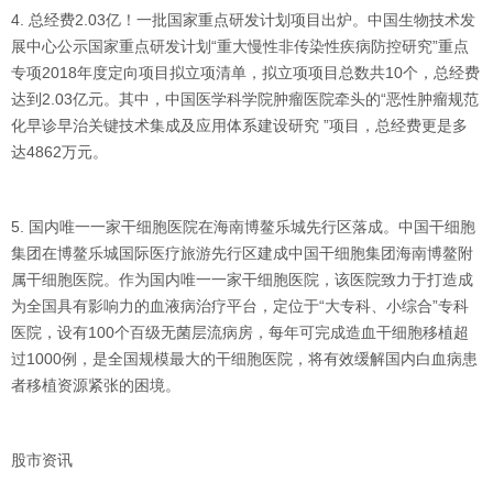
4. 总经费2.03亿！一批国家重点研发计划项目出炉。中国生物技术发
展中心公示国家重点研发计划“重大慢性非传染性疾病防控研究”重点
专项2018年度定向项目拟立项清单，拟立项项目总数共10个，总经费
达到2.03亿元。其中，中国医学科学院肿瘤医院牵头的“恶性肿瘤规范
化早诊早治关键技术集成及应用体系建设研究 ”项目，总经费更是多
达4862万元。
5. 国内唯一一家干细胞医院在海南博鳌乐城先行区落成。中国干细胞
集团在博鳌乐城国际医疗旅游先行区建成中国干细胞集团海南博鳌附
属干细胞医院。作为国内唯一一家干细胞医院，该医院致力于打造成
为全国具有影响力的血液病治疗平台，定位于“大专科、小综合”专科
医院，设有100个百级无菌层流病房，每年可完成造血干细胞移植超
过1000例，是全国规模最大的干细胞医院，将有效缓解国内白血病患
者移植资源紧张的困境。
股市资讯