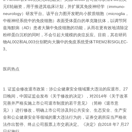
元E轮融资，用于推进其临床计划，并扩展其免疫神经学（immuno-
neurology）研发平台。该平台力图开发靶向小胶质细胞（microglia，
中枢神经系统中的免疫细胞）表面受体蛋白的单克隆抗体，以调节阿
兹海默病（AD）患者大脑中免疫细胞的功能，从而在更有效地清除淀
粉样蛋白沉积的同时，不会引起大规模的炎症反应。目前，其在研药
物AL002和AL003分别靶向大脑中的免疫系统受体TREM2和SIGLEC-
3。
医药热点
1. 证监会修改退市政策：涉公众健康安全领域重大违法的应退市。27
日晚间，中国证监会发布《关于修改的决定》，对2014年《关于改革
完善并严格实施上市公司退市制度的若干意见》（简称《退市意
见》）进行修改，明确上市公司涉及到公共安全、生态安全、生产安
全和公众健康安全等领域的重大违法行为的，证券交易所应当严格依
法作出暂停、终止公司股票上市交易决定。《决定》自2018 年7 月27
日起施行。