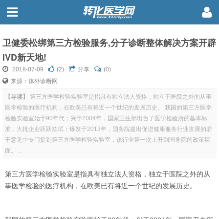
卫健委松绑第三方检验服务,分子诊断整体解决方案开辟
IVD新天地!
2018-07-09
(
2
)
分享
(0)
来源：体外诊断网
【导读】
第三方医学检验实验室是指具有独立法人资格，独立于医院之外的从事
医学检验的医疗机构，在欧美已有将近一个世纪的发展历史。 我国的第三方医学
检验实验室始于90年代；兴于2004年，国家卫生部出台了医学检验所的基本标
准，大批企业跃跃欲试；爆发于2013年，国务院提出促进健康服务行业发展的若
干意见中专门提到第三方医学检验实验室，该行业第一次上升到国务院的政策层
面。 ...
第三方医学检验实验室是指具有独立法人资格，独立于医院之外的从
事医学检验的医疗机构，在欧美已有将近一个世纪的发展历史。