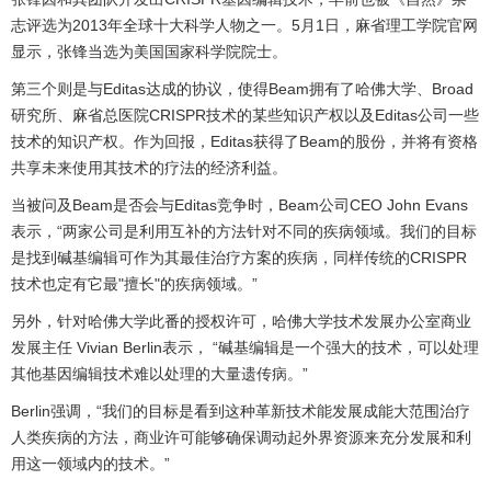
志评选为2013年全球十大科学人物之一。5月1日，麻省理工学院官网
显示，张锋当选为美国国家科学院院士。
第三个则是与Editas达成的协议，使得Beam拥有了哈佛大学、Broad
研究所、麻省总医院CRISPR技术的某些知识产权以及Editas公司一些
技术的知识产权。作为回报，Editas获得了Beam的股份，并将有资格
共享未来使用其技术的疗法的经济利益。
当被问及Beam是否会与Editas竞争时，Beam公司CEO John Evans
表示，“两家公司是利用互补的方法针对不同的疾病领域。我们的目标
是找到碱基编辑可作为其最佳治疗方案的疾病，同样传统的CRISPR
技术也定有它最"擅长"的疾病领域。”
另外，针对哈佛大学此番的授权许可，哈佛大学技术发展办公室商业
发展主任 Vivian Berlin表示， “碱基编辑是一个强大的技术，可以处理
其他基因编辑技术难以处理的大量遗传病。”
Berlin强调，“我们的目标是看到这种革新技术能发展成能大范围治疗
人类疾病的方法，商业许可能够确保调动起外界资源来充分发展和利
用这一领域内的技术。”