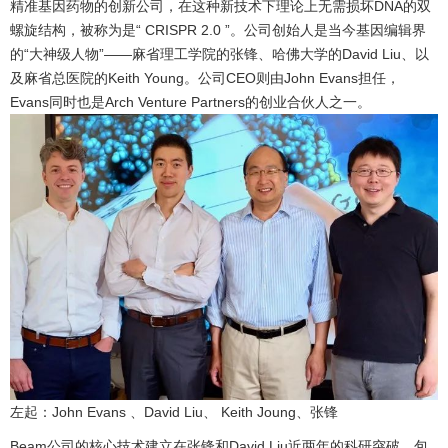
精准基因药物的创新公司，在这种新技术下理论上无需损坏DNA的双
螺旋结构，被称为是“ CRISPR 2.0 ”。公司创始人是当今基因编辑界
的“大神级人物”——麻省理工学院的张锋、哈佛大学的David Liu、以
及麻省总医院的Keith Young。公司CEO则由John Evans担任，
Evans同时也是Arch Venture Partners的创业合伙人之一。
左起：John Evans 、David Liu、 Keith Joung、张锋
Beam公司的核心技术建立在张锋和David Liu近两年的科研突破，包