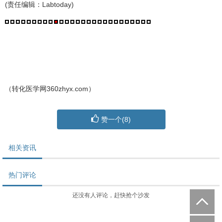
(责任编辑：Labtoday)
（转化医学网360zhyx.com）
赞一个(
8
)
相关资讯
热门评论
还没有人评论，赶快抢个沙发